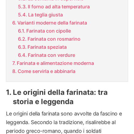
Il forno ad alta temperatura
La teglia giusta
Varianti moderne della farinata
Farinata con cipolle
Farinata con rosmarino
Farinata speziata
Farinata con verdure
Farinata e alimentazione moderna
Come servirla e abbinarla
Le origini della farinata: tra
storia e leggenda
Le origini della farinata sono avvolte da fascino e
leggenda. Secondo la tradizione, risalirebbe al
periodo greco-romano, quando i soldati