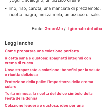
yogurt, scalogno, un pizzico di sale
lino, riso, carota, una manciata di prezzemolo,
ricotta magra, mezza mela, un pizzico di sale.
Fonte:
GreenMe
/
Il giornale del cibo
Leggi anche
Come preparare una colazione perfetta
Ricetta sana e gustosa: spaghetti integrali con
crema di zucca
Uova strapazzate a colazione: benefici per la salute
e ricetta deliziosa
Protezione della pelle: l’importanza della crema
solare
Torta mimosa: la ricetta del dolce simbolo della
Festa della donna
Colazione leggera e gustosa: idee per una