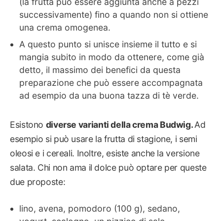
(la frutta può essere aggiunta anche a pezzi
successivamente) fino a quando non si ottiene
una crema omogenea.
A questo punto si unisce insieme il tutto e si
mangia subito in modo da ottenere, come già
detto, il massimo dei benefici da questa
preparazione che può essere accompagnata
ad esempio da una buona tazza di tè verde.
Esistono
diverse varianti della crema Budwig.
Ad
esempio si può usare la frutta di stagione, i semi
oleosi e i cereali. Inoltre, esiste anche la versione
salata. Chi non ama il dolce può optare per queste
due proposte:
lino, avena, pomodoro (100 g), sedano,