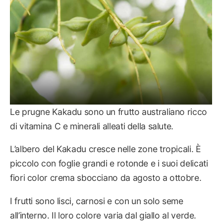
Le prugne Kakadu sono un frutto australiano ricco
di vitamina C e minerali alleati della salute.
L’albero del Kakadu cresce nelle zone tropicali. È
piccolo con foglie grandi e rotonde e i suoi delicati
fiori color crema sbocciano da agosto a ottobre.
I frutti sono lisci, carnosi e con un solo seme
all’interno. Il loro colore varia dal giallo al verde.