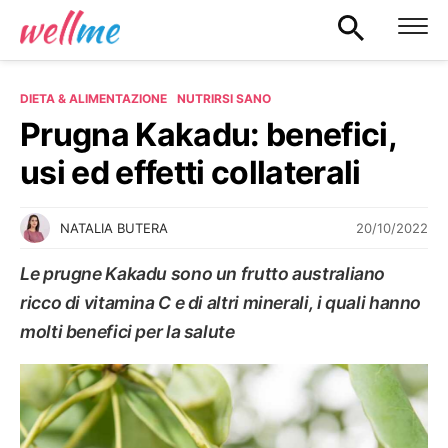
DIETA & ALIMENTAZIONE
NUTRIRSI SANO
Prugna Kakadu: benefici,
usi ed effetti collaterali
20/10/2022
NATALIA BUTERA
Le prugne Kakadu sono un frutto australiano
ricco di vitamina C e di altri minerali, i quali hanno
molti benefici per la salute
NUTRIRSI SANO