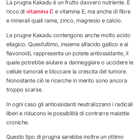
La prugna Kakadu è un frutto davvero nutriente. È
ricco di
vitamina C
e vitamina E, ma anche di fibre
e minerali quali rame, zinco, magnesio e calcio.
Le prugne Kakadu contengono anche molto acido
ellagico. Quest’ultimo, insieme all’acido gallico e ai
flavonoidi, rappresenta un potete antiossidante, il
quale potrebbe aiutare a danneggiare o uccidere le
cellule tumorali e bloccare la crescita del tumore.
Nonostante ciò le ricerche in merito sono ancora
troppo scarse.
In ogni caso gli antiossidanti neutralizzano i radicali
liberi e riducono le possibilità di contrarre malattie
croniche.
Questo tipo di prugna sarebbe inoltre un ottimo