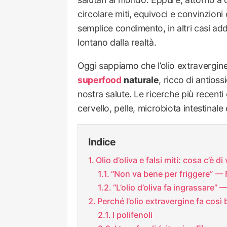
circolare miti, equivoci e convinzion
semplice condimento, in altri casi add
lontano dalla realtà.
Oggi sappiamo che l’olio extravergine 
superfood
naturale
, ricco di antioss
nostra salute. Le ricerche più recen
cervello, pelle, microbiota intestinale 
Indice
Olio d’oliva e falsi miti: cosa c’è di
“Non va bene per friggere” — 
“L’olio d’oliva fa ingrassare”
Perché l’olio extravergine fa così
I polifenoli