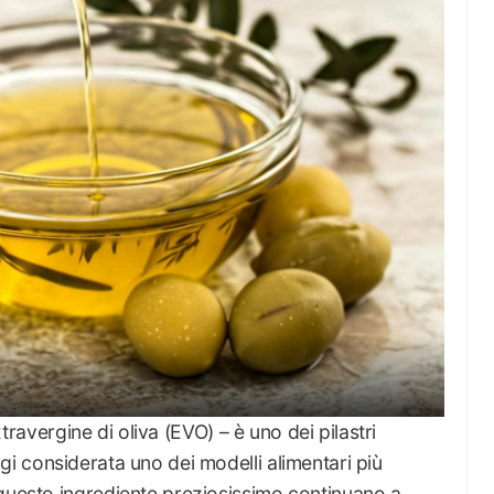
xtravergine di oliva (EVO) – è uno dei pilastri
ggi considerata uno dei modelli alimentari più
 questo ingrediente preziosissimo continuano a