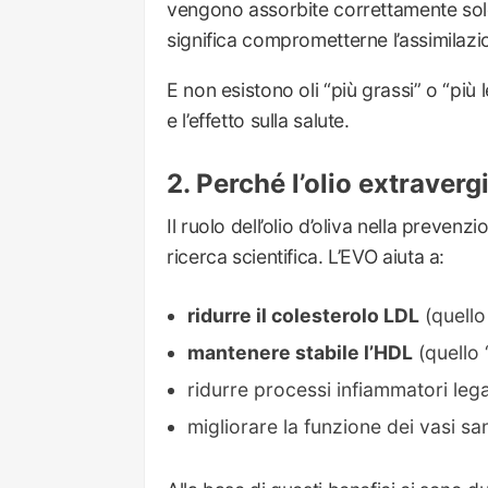
vengono assorbite correttamente solo 
significa comprometterne l’assimilazio
E non esistono oli “più grassi” o “più 
e l’effetto sulla salute.
Perché l’olio extraverg
Il ruolo dell’olio d’oliva nella preve
ricerca scientifica. L’EVO aiuta a:
ridurre il colesterolo LDL
(quello 
mantenere stabile l’HDL
(quello 
ridurre processi infiammatori lega
migliorare la funzione dei vasi sa