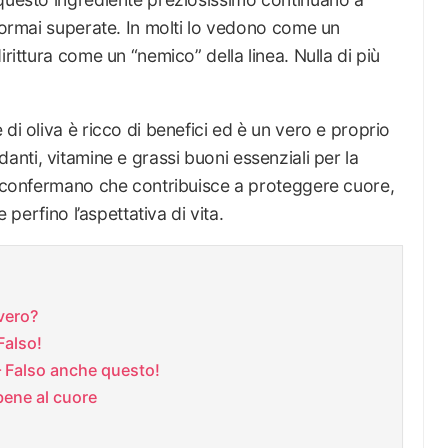
i ormai superate. In molti lo vedono come un
irittura come un “nemico” della linea. Nulla di più
di oliva è ricco di benefici ed è un vero e proprio
idanti, vitamine e grassi buoni essenziali per la
ti confermano che contribuisce a proteggere cuore,
e perfino l’aspettativa di vita.
 vero?
Falso!
 — Falso anche questo!
 bene al cuore