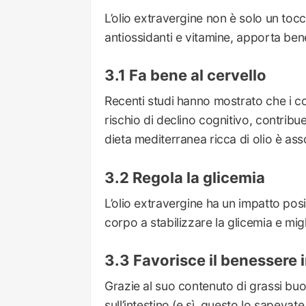
L’olio extravergine non è solo un tocc
antiossidanti e vitamine, apporta bene
Fa bene al cervello
Recenti studi hanno mostrato che i co
rischio di declino cognitivo, contrib
dieta mediterranea ricca di olio è as
Regola la glicemia
L’olio extravergine ha un impatto posit
corpo a stabilizzare la glicemia e migli
Favorisce il benessere 
Grazie al suo contenuto di grassi buon
sull’intestino (e sì, questo lo sapevate 