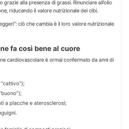
grazie alla presenza di grassi. Rinunciare all’olio
ne, riducendo il valore nutrizionale dei cibi.
leggeri”: ciò che cambia è il loro valore nutrizionale
ine fa così bene al cuore
nzione cardiovascolare è ormai confermato da anni di
“cattivo”);
“buono”);
ti a placche e aterosclerosi;
nguigni.