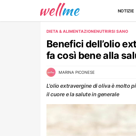
NOTIZIE
DIETA & ALIMENTAZIONE
NUTRIRSI SANO
Benefici dell’olio ex
fa così bene alla sa
MARINA PICONESE
L'olio extravergine di oliva è molto p
il cuore e la salute in generale
NUTRIRSI SANO