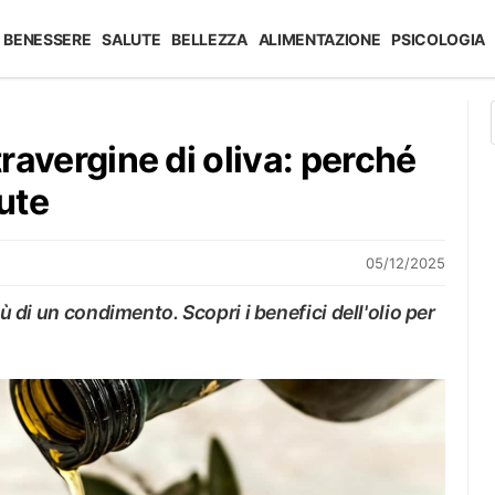
BENESSERE
SALUTE
BELLEZZA
ALIMENTAZIONE
PSICOLOGIA
travergine di oliva: perché
lute
05/12/2025
iù di un condimento. Scopri i benefici dell'olio per