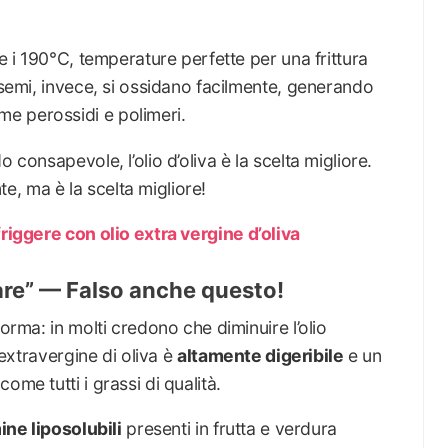
 e i 190°C, temperature perfette per una frittura
i semi, invece, si ossidano facilmente, generando
e perossidi e polimeri.
 consapevole, l’olio d’oliva è la scelta migliore.
, ma è la scelta migliore!
friggere con olio extra vergine d’oliva
ssare” — Falso anche questo!
forma: in molti credono che diminuire l’olio
 extravergine di oliva è
altamente digeribile
e un
 come tutti i grassi di qualità.
ine liposolubili
presenti in frutta e verdura