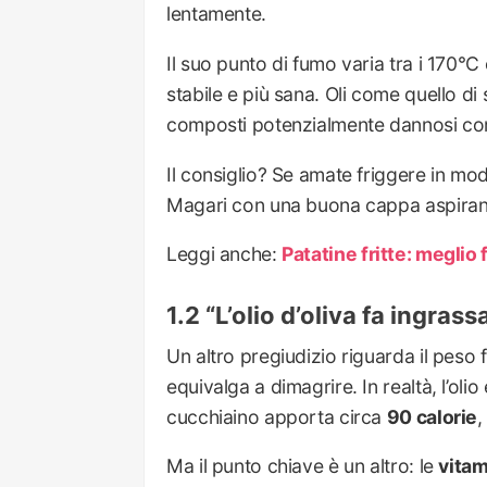
lentamente.
Il suo punto di fumo varia tra i 170°C
stabile e più sana. Oli come quello d
composti potenzialmente dannosi com
Il consiglio? Se amate friggere in modo
Magari con una buona cappa aspirante
Leggi anche:
Patatine fritte: meglio 
“L’olio d’oliva fa ingra
Un altro pregiudizio riguarda il peso 
equivalga a dimagrire. In realtà, l’olio
cucchiaino apporta circa
90 calorie
,
Ma il punto chiave è un altro: le
vitam