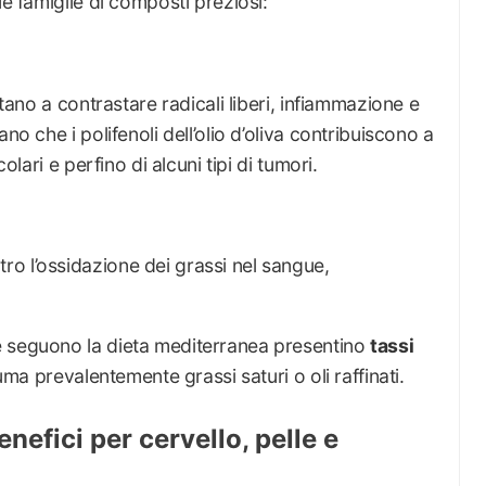
ue famiglie di composti preziosi:
utano a contrastare radicali liberi, infiammazione e
no che i polifenoli dell’olio d’oliva contribuiscono a
olari e perfino di alcuni tipi di tumori.
o l’ossidazione dei grassi nel sangue,
e seguono la dieta mediterranea presentino
tassi
ma prevalentemente grassi saturi o oli raffinati.
enefici per cervello, pelle e