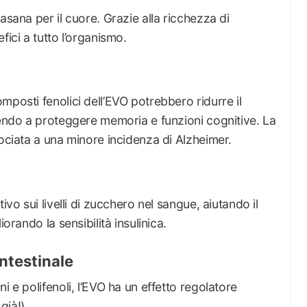
asana per il cuore. Grazie alla ricchezza di
fici a tutto l’organismo.
mposti fenolici dell’EVO potrebbero ridurre il
uendo a proteggere memoria e funzioni cognitive. La
sociata a una minore incidenza di Alzheimer.
ivo sui livelli di zucchero nel sangue, aiutando il
orando la sensibilità insulinica.
intestinale
i e polifenoli, l’EVO ha un effetto regolatore
già!).