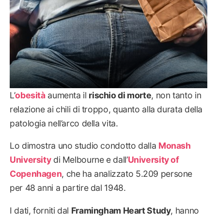
L’
obesità
aumenta il
rischio di morte
, non tanto in
relazione ai chili di troppo, quanto alla durata della
patologia nell’arco della vita.
Lo dimostra uno studio condotto dalla
Monash
University
di Melbourne e dall’
University of
Copenhagen
, che ha analizzato 5.209 persone
per 48 anni a partire dal 1948.
I dati, forniti dal
Framingham Heart Study
, hanno