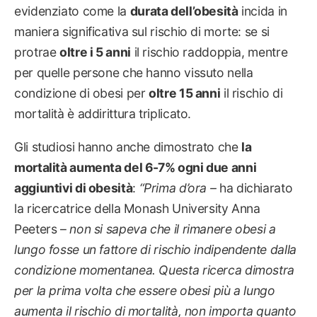
evidenziato come la
durata dell’obesità
incida in
maniera significativa sul rischio di morte: se si
protrae
oltre i 5 anni
il rischio raddoppia, mentre
per quelle persone che hanno vissuto nella
condizione di obesi per
oltre 15 anni
il rischio di
mortalità è addirittura triplicato.
Gli studiosi hanno anche dimostrato che
la
mortalità aumenta del 6-7% ogni due anni
aggiuntivi di obesità
:
“
Prima d’ora –
ha dichiarato
la ricercatrice della Monash University Anna
Peeters –
non si sapeva che il rimanere obesi a
lungo fosse un fattore di rischio indipendente dalla
condizione momentanea. Questa ricerca dimostra
per la prima volta che essere obesi più a lungo
aumenta il rischio di mortalità, non importa quanto