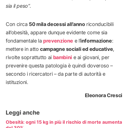
sia il peso
“.
Con circa
50 mila decessi all’anno
riconducibili
all’obesità, appare dunque evidente come sia
fondamentale la
prevenzione
e l’
informazione
:
mettere in atto
campagne sociali ed educative
,
rivolte soprattutto ai
bambini
e ai giovani, per
prevenire questa patologia è quindi doveroso –
secondo i ricercatori – da parte di autorità e
istituzioni.
Eleonora Cresci
Leggi anche
Obesità: ogni 15 kg in più il rischio di morte aumenta
del 30%