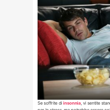
Se soffrite di
insonnia
, vi sentite st
per lo stress, ma potrebbe essere colp