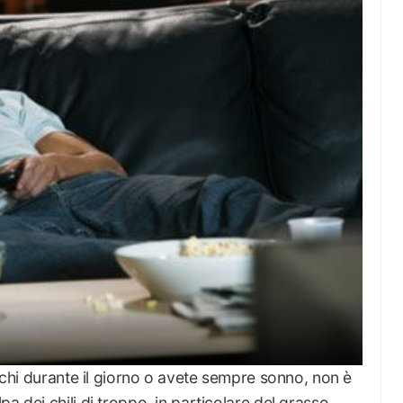
anchi durante il giorno o avete sempre sonno, non è
a dei chili di troppo, in particolare del grasso