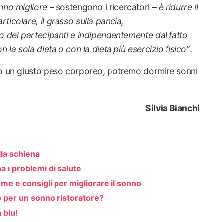
nno migliore
– sostengono i ricercatori –
è ridurre il
ticolare, il grasso sulla pancia,
o dei partecipanti e indipendentemente dal fatto
 la sola dieta o con la dieta più esercizio fisico”
.
mo un giusto peso corporeo, potremo dormire sonni
Silvia Bianchi
la schiena
a i problemi di salute
arme e consigli per migliorare il sonno
o per un sonno ristoratore?
 blu!