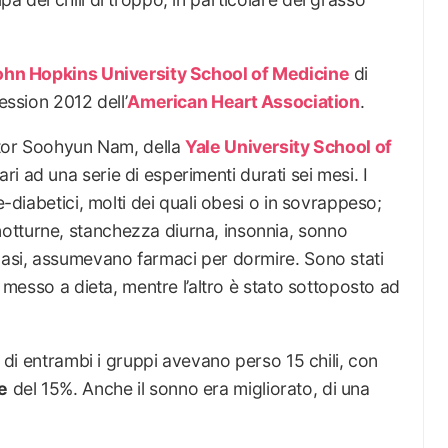
ohn Hopkins University School of Medicine
di
ession 2012 dell’
American Heart Association
.
ottor Soohyun Nam, della
Yale University School of
ri ad una serie di esperimenti durati sei mesi. I
e-diabetici, molti dei quali obesi o in sovrappeso;
otturne, stanchezza diurna, insonnia, sonno
 casi, assumevano farmaci per dormire. Sono stati
o messo a dieta, mentre l’altro è stato sottoposto ad
i di entrambi i gruppi avevano perso 15 chili, con
e
del 15%. Anche il sonno era migliorato, di una