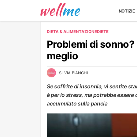
NOTIZIE
DIETA & ALIMENTAZIONE
DIETE
Problemi di sonno? 
meglio
SILVIA BIANCHI
Se soffrite di insonnia, vi sentite s
è per lo stress, ma potrebbe essere c
accumulato sulla pancia
DIETE