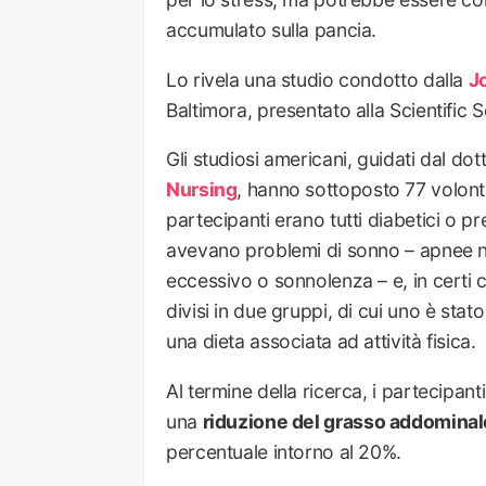
accumulato sulla pancia.
Lo rivela una studio condotto dalla
J
Baltimora, presentato alla Scientific S
Gli studiosi americani, guidati dal d
Nursing
, hanno sottoposto 77 volonta
partecipanti erano tutti diabetici o pr
avevano problemi di sonno – apnee n
eccessivo o sonnolenza – e, in certi
divisi in due gruppi, di cui uno è stat
una dieta associata ad attività fisica.
Al termine della ricerca, i partecipant
una
riduzione del grasso addominal
percentuale intorno al 20%.