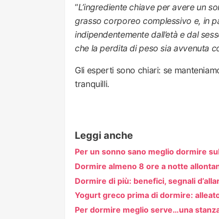
“
L’ingrediente chiave per avere un so
grasso corporeo complessivo e, in par
indipendentemente dall’età e dal sess
che la perdita di peso sia avvenuta con
Gli esperti sono chiari: se mantenia
tranquilli.
Leggi anche
Per un sonno sano meglio dormire sul
Dormire almeno 8 ore a notte allontan
Dormire di più: benefici, segnali d’all
Yogurt greco prima di dormire: alleat
Per dormire meglio serve…una stanza