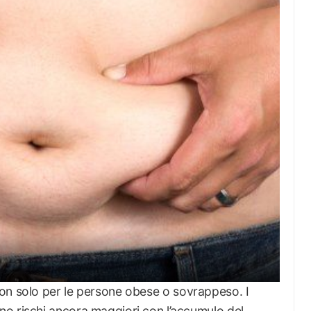
on solo per le persone obese o sovrappeso. I
o rischi ancora maggiori con l’accumulo del