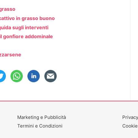
 grasso
cattivo in grasso buono
guida sugli interventi
o il gonfiore addominale
azzarsene
Marketing e Pubblicità
Privacy
Termini e Condizioni
Cookie