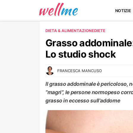
NOTIZIE
DIETA & ALIMENTAZIONE
DIETE
Grasso addominale: 
Lo studio shock
FRANCESCA MANCUSO
Il grasso addominale è pericoloso, n
“magri”, le persone normopeso corro
grasso in eccesso sull'addome
DIETE