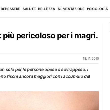
BENESSERE
SALUTE
BELLEZZA
ALIMENTAZIONE
PSICOLOGIA
più pericoloso per i magri.
18/11/2015
on solo per le persone obese o sovrappeso. I
no rischi ancora maggiori con l'accumulo del