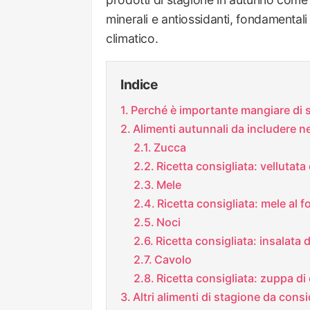
minerali e antiossidanti, fondamental
climatico.
Indice
Perché è importante mangiare di 
Alimenti autunnali da includere ne
Zucca
Ricetta consigliata: vellutat
Mele
Ricetta consigliata: mele al 
Noci
Ricetta consigliata: insalata d
Cavolo
Ricetta consigliata: zuppa di
Altri alimenti di stagione da cons