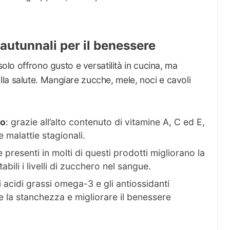
 autunnali per il benessere
solo offrono gusto e versatilità in cucina, ma
la salute. Mangiare zucche, mele, noci e cavoli
io
: grazie all’alto contenuto di vitamine A, C ed E,
e malattie stagionali.
re presenti in molti di questi prodotti migliorano la
bili i livelli di zucchero nel sangue.
li acidi grassi omega-3 e gli antiossidanti
 la stanchezza e migliorare il benessere