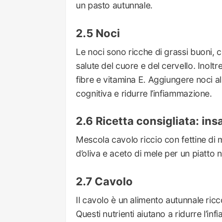
un pasto autunnale.
Noci
Le noci sono ricche di grassi buoni, 
salute del cuore e del cervello. Inolt
fibre e vitamina E. Aggiungere noci al
cognitiva e ridurre l’infiammazione.
Ricetta consigliata: ins
Mescola cavolo riccio con fettine di m
d’oliva e aceto di mele per un piatto n
Cavolo
Il cavolo è un alimento autunnale ricco
Questi nutrienti aiutano a ridurre l’in