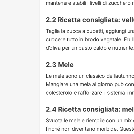
mantenere stabili i livelli di zucchero
Ricetta consigliata: vel
Taglia la zucca a cubetti, aggiungi un
cuocere tutto in brodo vegetale. Frull
d’oliva per un pasto caldo e nutriente
Mele
Le mele sono un classico dell’autunno 
Mangiare una mela al giorno può contri
colesterolo e rafforzare il sistema im
Ricetta consigliata: mel
Svuota le mele e riempile con un mix di
finché non diventano morbide. Quest