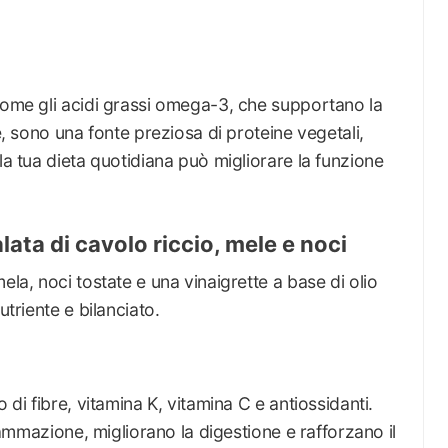
come gli acidi grassi omega-3, che supportano la
re, sono una fonte preziosa di proteine vegetali,
la tua dieta quotidiana può migliorare la funzione
alata di cavolo riccio, mele e noci
ela, noci tostate e una vinaigrette a base di olio
utriente e bilanciato.
 di fibre, vitamina K, vitamina C e antiossidanti.
fiammazione, migliorano la digestione e rafforzano il