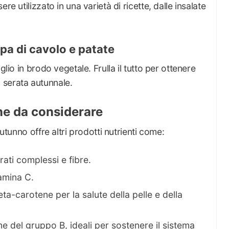
re utilizzato in una varietà di ricette, dalle insalate
ppa di cavolo e patate
glio in brodo vegetale. Frulla il tutto per ottenere
 serata autunnale.
one da considerare
autunno offre altri prodotti nutrienti come:
drati complessi e fibre.
tamina C.
eta-carotene per la salute della pelle e della
mine del gruppo B, ideali per sostenere il sistema