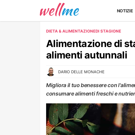
NOTIZIE
DIETA & ALIMENTAZIONE
DI STAGIONE
Alimentazione di sta
alimenti autunnali
DARIO DELLE MONACHE
Migliora il tuo benessere con l'alime
consumare alimenti freschi e nutrien
DI STAGIONE