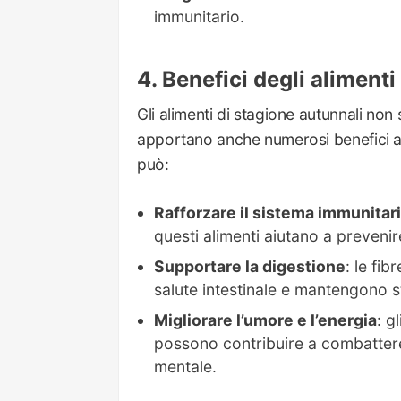
immunitario.
Benefici degli alimenti
Gli alimenti di stagione autunnali non 
apportano anche numerosi benefici al
può:
Rafforzare il sistema immunitar
questi alimenti aiutano a prevenir
Supportare la digestione
: le fib
salute intestinale e mantengono sta
Migliorare l’umore e l’energia
: g
possono contribuire a combattere
mentale.