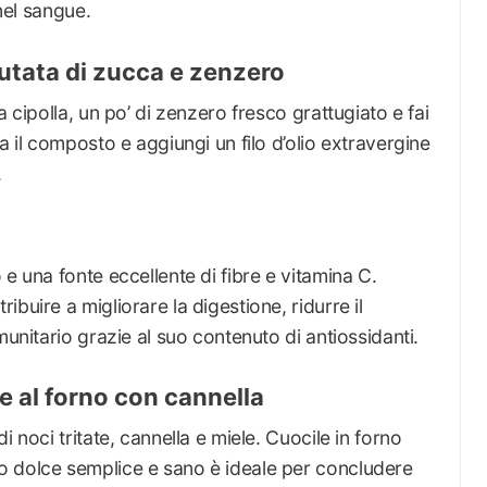
 nel sangue.
lutata di zucca e zenzero
a cipolla, un po’ di zenzero fresco grattugiato e fai
a il composto e aggiungi un filo d’olio extravergine
.
e una fonte eccellente di fibre e vitamina C.
buire a migliorare la digestione, ridurre il
munitario grazie al suo contenuto di antiossidanti.
e al forno con cannella
 noci tritate, cannella e miele. Cuocile in forno
o dolce semplice e sano è ideale per concludere