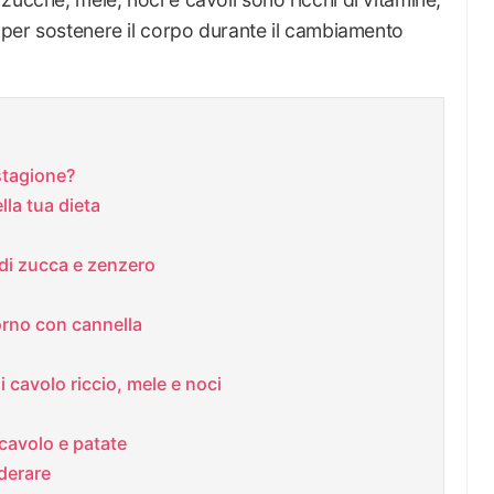
i per sostenere il corpo durante il cambiamento
stagione?
lla tua dieta
a di zucca e zenzero
forno con cannella
i cavolo riccio, mele e noci
 cavolo e patate
iderare