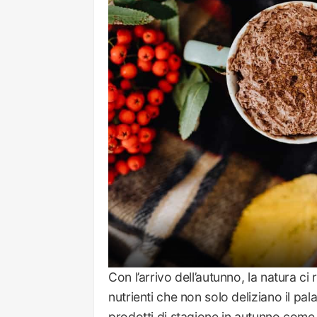
Con l’arrivo dell’autunno, la natura ci
nutrienti che non solo deliziano il pa
prodotti di stagione in autunno come 