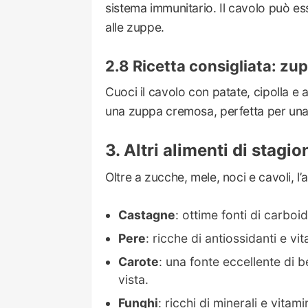
sistema immunitario. Il cavolo può esse
alle zuppe.
Ricetta consigliata: zu
Cuoci il cavolo con patate, cipolla e a
una zuppa cremosa, perfetta per una
Altri alimenti di stagi
Oltre a zucche, mele, noci e cavoli, l’
Castagne
: ottime fonti di carboi
Pere
: ricche di antiossidanti e vi
Carote
: una fonte eccellente di b
vista.
Funghi
: ricchi di minerali e vita