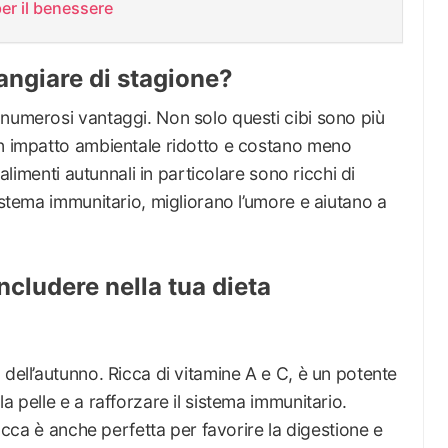
per il benessere
ngiare di stagione?
 numerosi vantaggi. Non solo questi cibi sono più
un impatto ambientale ridotto e costano meno
 alimenti autunnali in particolare sono ricchi di
istema immunitario, migliorano l’umore e aiutano a
ncludere nella tua dieta
 dell’autunno. Ricca di vitamine A e C, è un potente
a pelle e a rafforzare il sistema immunitario.
zucca è anche perfetta per favorire la digestione e