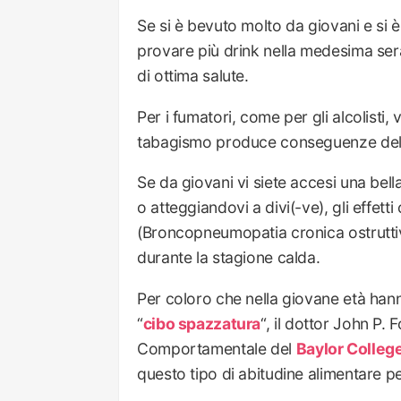
Se si è bevuto molto da giovani e si è 
provare più drink nella medesima ser
di ottima salute.
Per i fumatori, come per gli alcolisti,
tabagismo produce conseguenze dele
Se da giovani vi siete accesi una bell
o atteggiandovi a divi(-ve), gli effett
(Broncopneumopatia cronica ostruttiv
durante la stagione calda.
Per coloro che nella giovane età han
“
cibo spazzatura
“, il dottor John P. 
Comportamentale del
Baylor Colleg
questo tipo di abitudine alimentare per