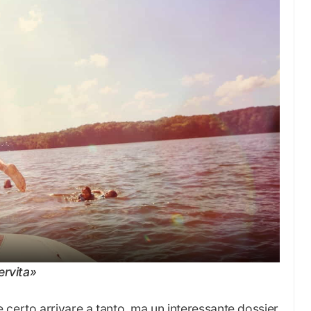
ervita»
 certo arrivare a tanto, ma un interessante dossier