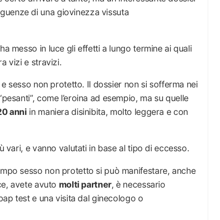
guenze di una giovinezza vissuta
a messo in luce gli effetti a lungo termine ai quali
 vizi e stravizi.
o e sesso non protetto. Il dossier non si sofferma nei
 “pesanti”, come l’eroina ad esempio, ma su quelle
20 anni
in maniera disinibita, molto leggera e con
ù vari, e vanno valutati in base al tipo di eccesso.
tempo sesso non protetto si può manifestare, anche
ece, avete avuto
molti partner
, è necessario
 pap test e una visita dal ginecologo o