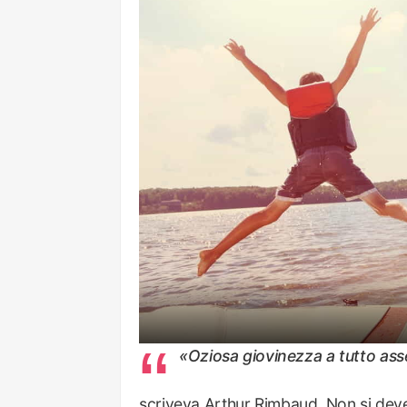
«Oziosa giovinezza a tutto ass
scriveva Arthur Rimbaud. Non si deve