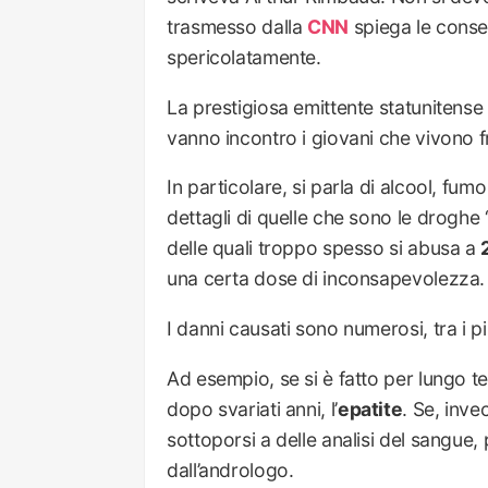
trasmesso dalla
CNN
spiega le conse
spericolatamente.
La prestigiosa emittente statunitense h
vanno incontro i giovani che vivono fra
In particolare, si parla di alcool, fum
dettagli di quelle che sono le droghe
delle quali troppo spesso si abusa a
una certa dose di inconsapevolezza.
I danni causati sono numerosi, tra i pi
Ad esempio, se si è fatto per lungo 
dopo svariati anni, l’
epatite
. Se, inv
sottoporsi a delle analisi del sangue,
dall’andrologo.