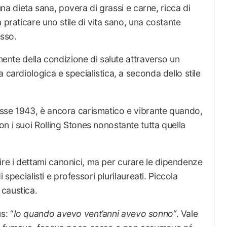
 una dieta sana, povera di grassi e carne, ricca di
 praticare uno stile di vita sano, una costante
esso.
amente della condizione di salute attraverso un
 cardiologica e specialistica, a seconda dello stile
sse 1943, è ancora carismatico e vibrante quando,
n i suoi Rolling Stones nonostante tutta quella
e i dettami canonici, ma per curare le dipendenze
i specialisti e professori plurilaureati. Piccola
caustica.
s: “
Io quando avevo vent’anni avevo sonno
“. Vale