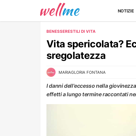
NOTIZIE
BENESSERE
STILI DI VITA
Vita spericolata? E
sregolatezza
MARIAGLORIA FONTANA
I danni dell'eccesso nella giovinezza
effetti a lungo termine raccontati n
STILI DI VITA