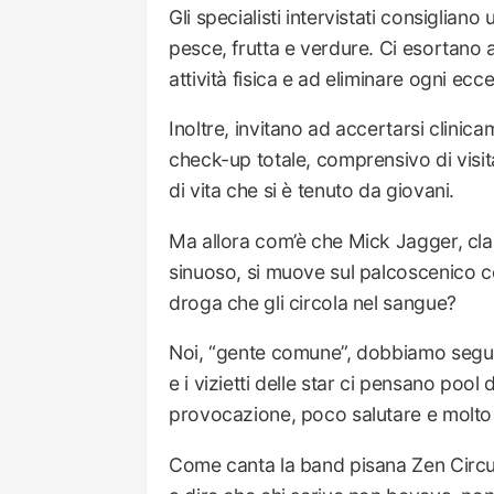
Gli specialisti intervistati consigliano
pesce, frutta e verdure. Ci esortano a
attività fisica e ad eliminare ogni ecc
Inoltre, invitano ad accertarsi clinic
check-up totale, comprensivo di visita
di vita che si è tenuto da giovani.
Ma allora com’è che Mick Jagger, cla
sinuoso, si muove sul palcoscenico co
droga che gli circola nel sangue?
Noi, “gente comune”, dobbiamo seguir
e i vizietti delle star ci pensano pool d
provocazione, poco salutare e molto 
Come canta la band pisana Zen Circu