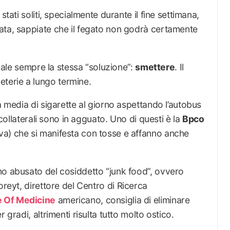
stati soliti, specialmente durante il fine settimana,
ata, sappiate che il fegato non godrà certamente
 vale sempre la stessa “soluzione”:
smettere
. Il
terie a lungo termine.
a media di sigarette al giorno aspettando l’autobus
i collaterali sono in agguato. Uno di questi è la
Bpco
a) che si manifesta con tosse e affanno anche
no abusato del cosiddetto “junk food”, ovvero
Foreyt, direttore del Centro di Ricerca
e Of Medicine
americano, consiglia di eliminare
 gradi, altrimenti risulta tutto molto ostico.