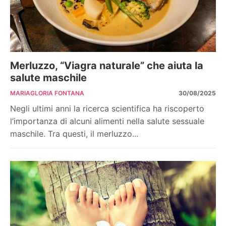
Merluzzo, “Viagra naturale” che aiuta la
salute maschile
MARIAGLORIA FONTANA
30/08/2025
Negli ultimi anni la ricerca scientifica ha riscoperto
l’importanza di alcuni alimenti nella salute sessuale
maschile. Tra questi, il merluzzo...