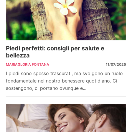
Piedi perfetti: consigli per salute e
bellezza
MARIAGLORIA FONTANA
11/07/2025
I piedi sono spesso trascurati, ma svolgono un ruolo
fondamentale nel nostro benessere quotidiano. Ci
sostengono, ci portano ovunque e...