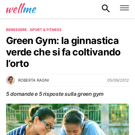
BENESSERE
SPORT & FITNESS
Green Gym: la ginnastica
verde che si fa coltivando
l’orto
05/09/2012
ROBERTA RAGNI
5 domande e 5 risposte sulla green gym
SPORT & FITNESS