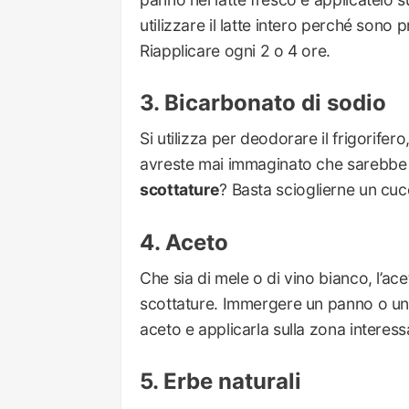
utilizzare il latte intero perché sono p
Riapplicare ogni 2 o 4 ore.
Bicarbonato di sodio
Si utilizza per deodorare il frigorifero
avreste mai immaginato che sarebbe s
scottature
? Basta scioglierne un cucc
Aceto
Che sia di mele o di vino bianco, l’ac
scottature. Immergere un panno o un 
aceto e applicarla sulla zona interess
Erbe naturali