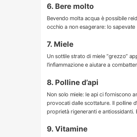
Bere molto
Bevendo molta acqua è possibile reid
occhio a non esagerare: lo sapevate
Miele
Un sottile strato di miele “grezzo” ap
l’infiammazione e aiutare a combattere 
Polline d’api
Non solo miele: le api ci forniscono a
provocati dalle scottature. Il polline
proprietà rigeneranti e antiossidanti
Vitamine