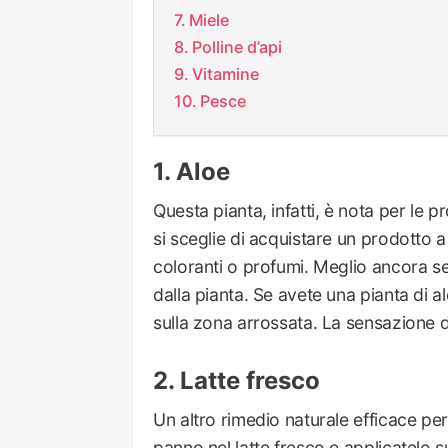
Miele
Polline d’api
Vitamine
Pesce
Aloe
Questa pianta, infatti, è nota per le
si sceglie di acquistare un prodotto 
coloranti o profumi. Meglio ancora se
dalla pianta. Se avete una pianta di al
sulla zona arrossata. La sensazione di
Latte fresco
Un altro rimedio naturale efficace per
panno nel latte fresco e applicatelo su