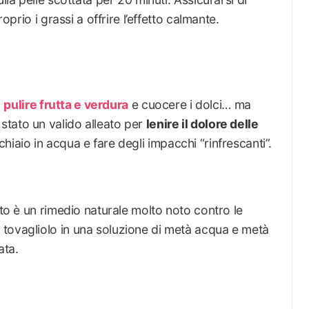
roprio i grassi a offrire l’effetto calmante.
,
pulire frutta e verdura
e cuocere i dolci… ma
tato un valido alleato per
lenire il dolore delle
hiaio in acqua e fare degli impacchi “rinfrescanti”.
eto è un rimedio naturale molto noto contro le
tovagliolo in una soluzione di metà acqua e metà
ata.