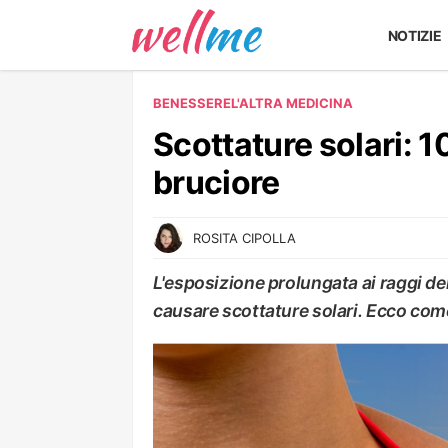
NOTIZIE
BENESSERE
L'ALTRA MEDICINA
Scottature solari: 10
bruciore
ROSITA CIPOLLA
L'esposizione prolungata ai raggi d
causare scottature solari. Ecco com
L'ALTRA MEDICINA