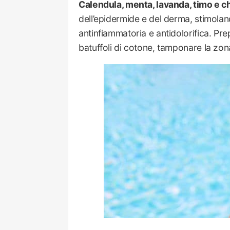
Calendula, menta, lavanda, timo e ch
dell’epidermide e del derma, stimolan
antinfiammatoria e antidolorifica. Pre
batuffoli di cotone, tamponare la zon