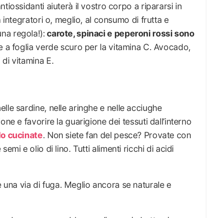
tiossidanti aiuterà il vostro corpo a ripararsi in
 integratori o, meglio, al consumo di frutta e
na regola!):
carote, spinaci e peperoni rossi sono
 a foglia verde scuro per la vitamina C. Avocado,
di vitamina E.
lle sardine, nelle aringhe e nelle acciughe
one e favorire la guarigione dei tessuti dall’interno
o cucinate
. Non siete fan del pesce? Provate con
mi e olio di lino. Tutti alimenti ricchi di acidi
na via di fuga. Meglio ancora se naturale e