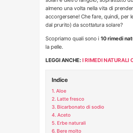
almeno una volta nella vita di prend
accorgersene! Che fare, quindi, per l
dal prurito) da scottatura solare?
Scopriamo quali sono i
10 rimedi nat
la pelle.
LEGGI ANCHE:
I RIMEDI NATURALI
Indice
Aloe
Latte fresco
Bicarbonato di sodio
Aceto
Erbe naturali
Bere molto