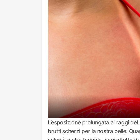
L’esposizione prolungata ai raggi de
brutti scherzi per la nostra pelle. Qua
solari è dietro l’angolo, soprattutto dur