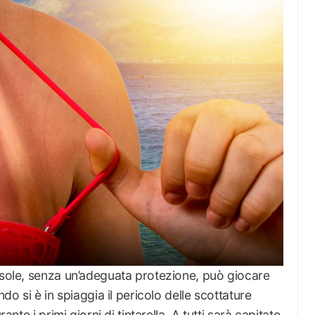
l sole, senza un’adeguata protezione, può giocare
ndo si è in spiaggia il pericolo delle scottature
ante i primi giorni di tintarella. A tutti sarà capitato