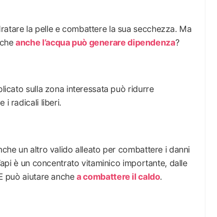
ratare la pelle e combattere la sua secchezza. Ma
 che
anche l’acqua può generare dipendenza
?
plicato sulla zona interessata può ridurre
i radicali liberi.
nche un altro valido alleato per combattere i danni
 d’api è un concentrato vitaminico importante, dalle
. E può aiutare anche
a combattere il caldo
.