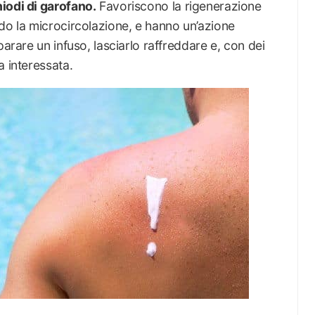
iodi di garofano.
Favoriscono la rigenerazione
do la microcircolazione, e hanno un’azione
parare un infuso, lasciarlo raffreddare e, con dei
a interessata.