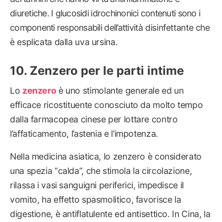
diuretiche. I glucosidi idrochinonici contenuti sono i
componenti responsabili dell’attività disinfettante che
è esplicata dalla uva ursina.
Zenzero per le parti intime
Lo
zenzero
è uno stimolante generale ed un
efficace ricostituente conosciuto da molto tempo
dalla farmacopea cinese per lottare contro
l’affaticamento, l’astenia e l’impotenza.
Nella medicina asiatica, lo zenzero è considerato
una spezia “calda”, che stimola la circolazione,
rilassa i vasi sanguigni periferici, impedisce il
vomito, ha effetto spasmolitico, favorisce la
digestione, è antiflatulente ed antisettico. In Cina, la