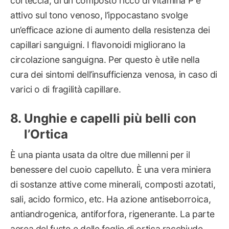
corteccia, di un composto ricco di vitamina P e
attivo sul tono venoso, l’ippocastano svolge
un’efficace azione di aumento della resistenza dei
capillari sanguigni. I flavonoidi migliorano la
circolazione sanguigna. Per questo è utile nella
cura dei sintomi dell’insufficienza venosa, in caso di
varici o di fragilità capillare.
Unghie e capelli più belli con
l’Ortica
È una pianta usata da oltre due millenni per il
benessere del cuoio capelluto. È una vera miniera
di sostanze attive come minerali, composti azotati,
sali, acido formico, etc. Ha azione antiseborroica,
antiandrogenica, antiforfora, rigenerante. La parte
aerea del fusto e delle foglie di ortica racchiude