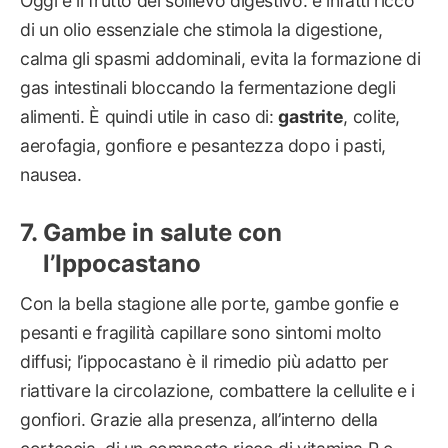
Oggi è il frutto del sollievo digestivo: è infatti ricco
di un olio essenziale che stimola la digestione,
calma gli spasmi addominali, evita la formazione di
gas intestinali bloccando la fermentazione degli
alimenti. È quindi utile in caso di:
gastrite
, colite,
aerofagia, gonfiore e pesantezza dopo i pasti,
nausea.
Gambe in salute con
l’Ippocastano
Con la bella stagione alle porte, gambe gonfie e
pesanti e fragilità capillare sono sintomi molto
diffusi; l’ippocastano è il rimedio più adatto per
riattivare la circolazione, combattere la cellulite e i
gonfiori. Grazie alla presenza, all’interno della