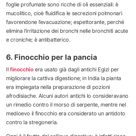
foglie profumate sono ricche di oli essenziali: è
mucolitico, cioè fluidifica le secrezioni polmonari
favorendone l’evacuazione; espettorante, perché
elimina l’irritazione dei bronchi nelle bronchiti acute
e croniche; è antibatterico.
Finocchio per la pancia
Il
finocchio
era usato già dagli antichi Egizi per
migliorare la cattiva digestione; in India la pianta
era impiegata nella preparazione di pozioni
afrodisiache. Alcuni autori antichi lo consideravano
un rimedio contro il morso di serpente, mentre nel
medioevo il finocchio era considerato un antidoto
contro la stregoneria.