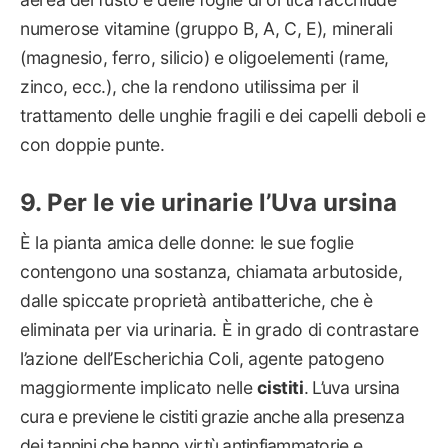
numerose vitamine (gruppo B, A, C, E), minerali
(magnesio, ferro, silicio) e oligoelementi (rame,
zinco, ecc.), che la rendono utilissima per il
trattamento delle unghie fragili e dei capelli deboli e
con doppie punte.
Per le vie urinarie l’Uva ursina
È la pianta amica delle donne: le sue foglie
contengono una sostanza, chiamata arbutoside,
dalle spiccate proprietà antibatteriche, che è
eliminata per via urinaria. È in grado di contrastare
l’azione dell’Escherichia Coli, agente patogeno
maggiormente implicato nelle
cistiti
. L’uva ursina
cura e previene le cistiti grazie anche alla presenza
dei tannini che hanno virtù antinfiammatorie e