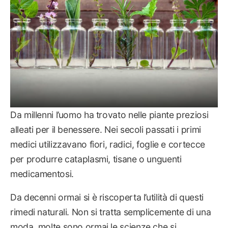
Da millenni l’uomo ha trovato nelle piante preziosi
alleati per il benessere. Nei secoli passati i primi
medici utilizzavano fiori, radici, foglie e cortecce
per produrre cataplasmi, tisane o unguenti
medicamentosi.
Da decenni ormai si è riscoperta l’utilità di questi
rimedi naturali. Non si tratta semplicemente di una
moda, molte sono ormai le scienze che si