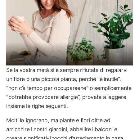
Se la vostra metà si è sempre rifiutata di regalarvi
un fiore o una piccola pianta, perché “è inutile”,
“non c’è tempo per occuparsene” o semplicemente
“potrebbe provocare allergie”, provate a leggere
insieme le righe seguenti.
Molti lo ignorano, ma piante e fiori oltre ad
arricchire i nostri giardini, abbellire i balconi e
creare significativi tocchi d’arredamento in casa,