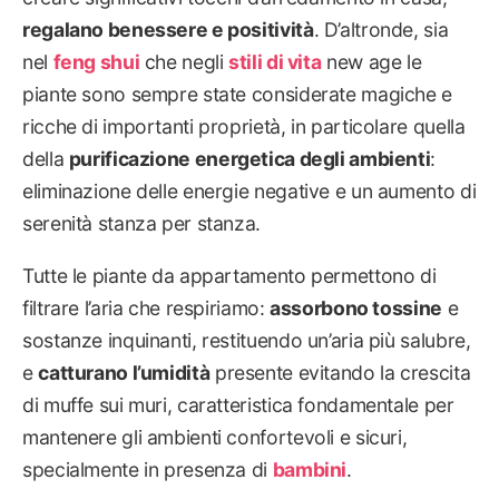
regalano benessere e positività
. D’altronde, sia
nel
feng shui
che negli
stili di vita
new age le
piante sono sempre state considerate magiche e
ricche di importanti proprietà, in particolare quella
della
purificazione energetica degli ambienti
:
eliminazione delle energie negative e un aumento di
serenità stanza per stanza.
Tutte le piante da appartamento permettono di
filtrare l’aria che respiriamo:
assorbono tossine
e
sostanze inquinanti, restituendo un’aria più salubre,
e
catturano l’umidità
presente evitando la crescita
di muffe sui muri, caratteristica fondamentale per
mantenere gli ambienti confortevoli e sicuri,
specialmente in presenza di
bambini
.