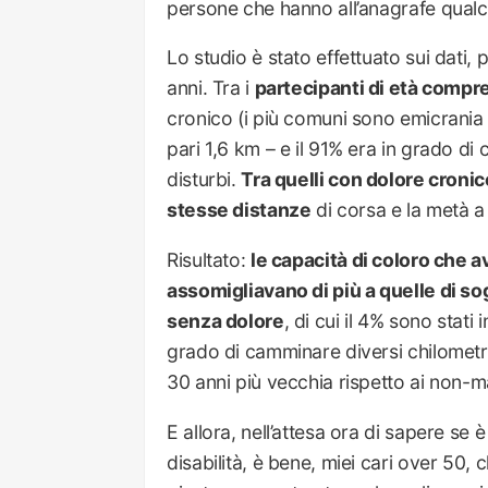
persone che hanno all’anagrafe qualc
Lo studio è stato effettuato sui dati, 
anni. Tra i
partecipanti di età compres
cronico (i più comuni sono emicrania e
pari 1,6 km – e il 91% era in grado d
disturbi.
Tra quelli con dolore cronic
stesse distanze
di corsa e la metà a 
Risultato:
le capacità di coloro che a
assomigliavano di più a quelle di sog
senza dolore
, di cui il 4% sono stati
grado di camminare diversi chilometr
30 anni più vecchia rispetto ai non-ma
E allora, nell’attesa ora di sapere se è
disabilità, è bene, miei cari over 50, 