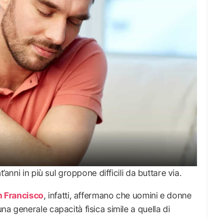
’anni in più sul groppone difficili da buttare via.
an Francisco
, infatti, affermano che uomini e donne
a generale capacità fisica simile a quella di