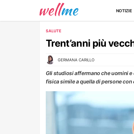
NOTIZIE
SALUTE
Trent’anni più vecchi
GERMANA CARILLO
Gli studiosi affermano che uomini e
fisica simile a quella di persone con
SALUTE