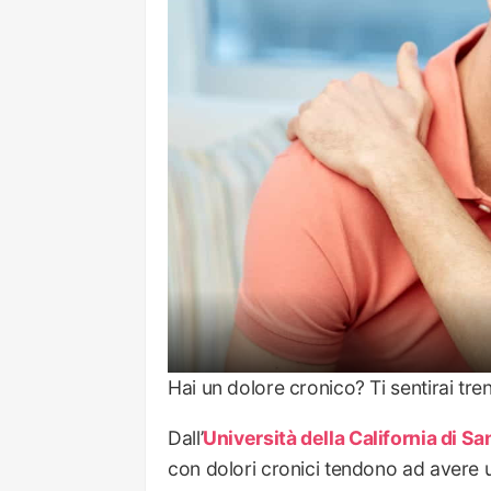
Hai un dolore cronico? Ti sentirai trent
Dall’
Università della California di S
con dolori cronici tendono ad avere un