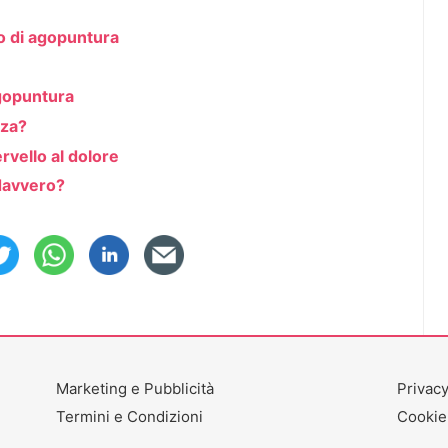
clo di agopuntura
agopuntura
nza?
rvello al dolore
 davvero?
Marketing e Pubblicità
Privacy
Termini e Condizioni
Cookie