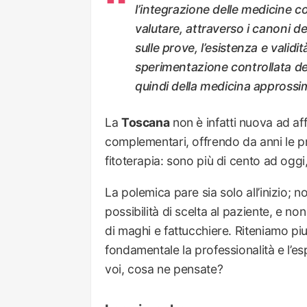
l’integrazione delle medicine 
valutare, attraverso i canoni de
sulle prove, l’esistenza e validità
sperimentazione controllata dell
quindi della medicina approssima
La
Toscana
non è infatti nuova ad aff
complementari, offrendo da anni le p
fitoterapia: sono più di cento ad oggi,
La polemica pare sia solo all’inizio; n
possibilità di scelta al paziente, e no
di maghi e fattucchiere. Riteniamo piu
fondamentale la professionalità e l’es
voi, cosa ne pensate?