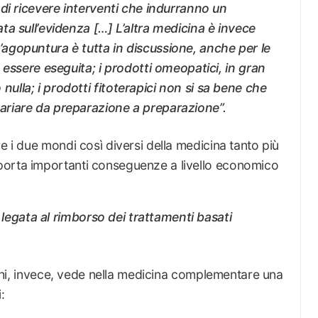
di ricevere interventi che indurranno un
a sull’evidenza […] L’altra medicina è invece
gopuntura è tutta in discussione, anche per le
 essere eseguita; i prodotti omeopatici, in gran
lla; i prodotti fitoterapici non si sa bene che
riare da preparazione a preparazione”.
e i due mondi così diversi della medicina tanto più
porta importanti conseguenze a livello economico
è legata al rimborso dei trattamenti basati
i chi, invece, vede nella medicina complementare una
: