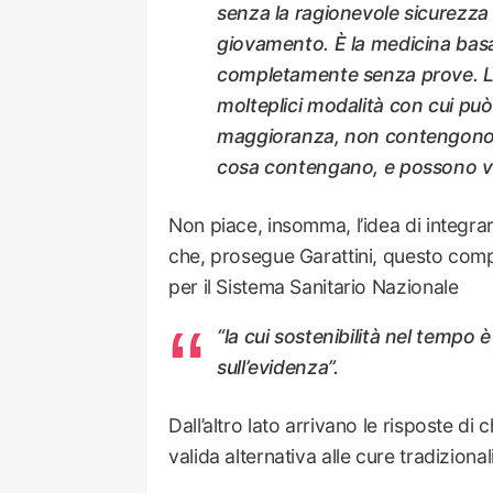
senza la ragionevole sicurezza 
giovamento. È la medicina basat
completamente senza prove. L’a
molteplici modalità con cui può
maggioranza, non contengono nu
cosa contengano, e possono va
Non piace, insomma, l’idea di integrar
che, prosegue Garattini, questo com
per il Sistema Sanitario Nazionale
“la cui sostenibilità nel tempo 
sull’evidenza”.
Dall’altro lato arrivano le risposte d
valida alternativa alle cure tradizionali