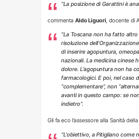
“La posizione di Garattini è ana
commenta
Aldo Liguori
, docente di 
“La Toscana non ha fatto altro 
risoluzione dell’Organizzazion
di inserire agopuntura, omeopatia
nazionali. La medicina cinese ha
dolore. L’agopuntura non ha con
farmacologici. E poi, nel caso d
“complementare”, non “alternativ
avanti in questo campo: se non
indietro”.
Gli fa eco l’assessore alla Sanità del
“L’obiettivo, a Pitigliano come 