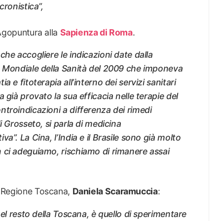
cronistica”,
Agopuntura alla
Sapienza di Roma
.
che accogliere le indicazioni date dalla
e Mondiale della Sanità del 2009 che imponeva
 e fitoterapia all’interno dei servizi sanitari
 già provato la sua efficacia nelle terapie del
troindicazioni a differenza dei rimedi
i Grosseto, si parla di medicina
a”. La Cina, l’India e il Brasile sono già molto
 ci adeguiamo, rischiamo di rimanere assai
la Regione Toscana,
Daniela Scaramuccia
:
nel resto della Toscana, è quello di sperimentare