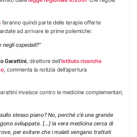
a
faranno quindi parte delle terapie offerte
ardate ad arrivare le prime polemiche:
 negli ospedali?”
io Garattini
, direttore dell’
Istituto ricerche
no
, commenta la notizia dell’apertura
Garattini inveisce contro le medicine complementari,
 sullo stesso piano? No, perché c’è una grande
gono sviluppate. […] la vera medicina cerca di
rove, per evitare che i malati vengano trattati