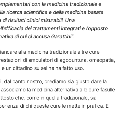
complementari con la medicina tradizionale e
lla ricerca scientifica e della medicina basata
 di risultati clinici misurabili. Una
’efficacia dei trattamenti integrati e l’opposto
tiva di cui ci accusa Garattini”.
iancare alla medicina tradizionale altre cure
restazioni di ambulatori di agopuntura, omeopatia,
 e un cittadino su sei ne ha fatto uso.
oi, dal canto nostro, crediamo sia giusto dare la
n associamo la medicina alternativa alle cure fasulle
ttosto che, come in quella tradizionale, sia
perienza di chi queste cure le mette in pratica. E