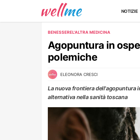
NOTIZIE
BENESSERE
L'ALTRA MEDICINA
Agopuntura in osped
polemiche
ELEONORA CRESCI
La nuova frontiera dell'agopuntura i
alternativa nella sanità toscana
L'ALTRA MEDICINA