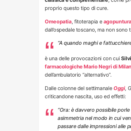
proprio questo tipo di cure.
Omeopatia
, fitoterapia e
agopuntur
dall’ospedale toscano, ma non sono t
“A quando maghi e fattucchiere
è una delle provocazioni con cui
Silv
farmacologiche Mario Negri di Mila
dell’ambulatorio “alternativo”.
Dalle colonne del settimanale
Oggi
, 
criticandone nascita, uso ed effetti:
“Ora: è davvero possibile porle
asimmetria nel modo in cui ven
passare dalle impressioni alle p