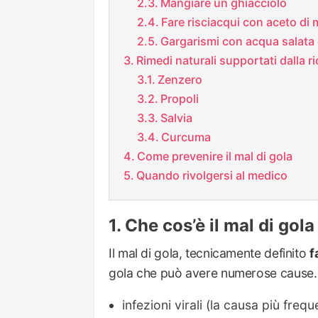
Mangiare un ghiacciolo
Fare risciacqui con aceto di 
Gargarismi con acqua salata
Rimedi naturali supportati dalla r
Zenzero
Propoli
Salvia
Curcuma
Come prevenire il mal di gola
Quando rivolgersi al medico
Che cos’è il mal di gol
Il mal di gola, tecnicamente definito
f
gola che può avere numerose cause. 
infezioni virali (la causa più frequ