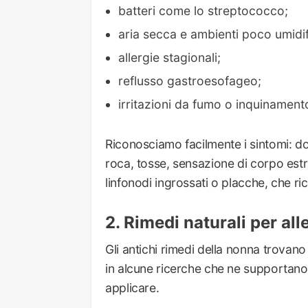
batteri come lo streptococco;
aria secca e ambienti poco umidif
allergie stagionali;
reflusso gastroesofageo;
irritazioni da fumo o inquinament
Riconosciamo facilmente i sintomi: do
roca, tosse, sensazione di corpo estr
linfonodi ingrossati o placche, che r
Rimedi naturali per alle
Gli antichi rimedi della nonna trovan
in alcune ricerche che ne supportano l’e
applicare.