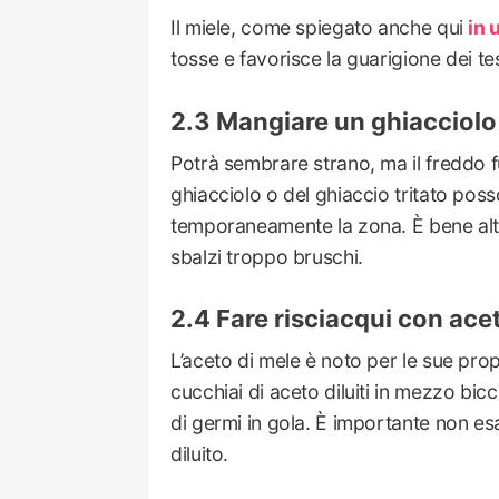
Il miele, come spiegato anche qui
in 
tosse e favorisce la guarigione dei tess
Mangiare un ghiacciolo
Potrà sembrare strano, ma il freddo 
ghiacciolo o del ghiaccio tritato poss
temporaneamente la zona. È bene alt
sbalzi troppo bruschi.
Fare risciacqui con ace
L’aceto di mele è noto per le sue prop
cucchiai di aceto diluiti in mezzo bic
di germi in gola. È importante non e
diluito.