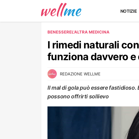
NOTIZIE
BENESSERE
L'ALTRA MEDICINA
I rimedi naturali con
funziona davvero e 
REDAZIONE WELLME
Il mal di gola può essere fastidioso. 
possono offrirti sollievo
L'ALTRA MEDICINA