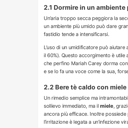
Dormire in un ambiente
Un’aria troppo secca peggiora la secc
un ambiente più umido può dare grand
fastidio tende a intensificarsi.
L’uso di un umidificatore può aiutare a
il 60%). Questo accorgimento è utile 
che perfino Mariah Carey dorma con pi
e se lo fa una voce come la sua, fors
Bere tè caldo con miele
Un rimedio semplice ma intramontabi
sollievo immediato, ma il
miele
, grazi
ancora più efficace. Inoltre possiede 
l’irritazione è legata a un’infezione v