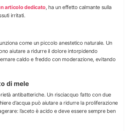
un articolo dedicato
, ha un effetto calmante sulla
uti irritati.
funziona come un piccolo anestetico naturale. Un
ono aiutare a ridurre il dolore intorpidendo
ernare caldo e freddo con moderazione, evitando
to di mele
rietà antibatteriche. Un risciacquo fatto con due
chiere d’acqua può aiutare a ridurre la proliferazione
sagerare: l’aceto è acido e deve essere sempre ben