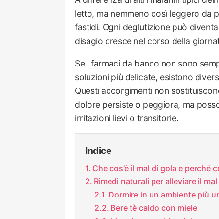
letto, ma nemmeno così leggero da pe
fastidi. Ogni deglutizione può diventar
disagio cresce nel corso della giorna
Se i farmaci da banco non sono sempre
soluzioni più delicate, esistono diver
Questi accorgimenti non sostituiscon
dolore persiste o peggiora, ma possono
irritazioni lievi o transitorie.
Indice
Che cos’è il mal di gola e perché
Rimedi naturali per alleviare il mal
Dormire in un ambiente più u
Bere tè caldo con miele