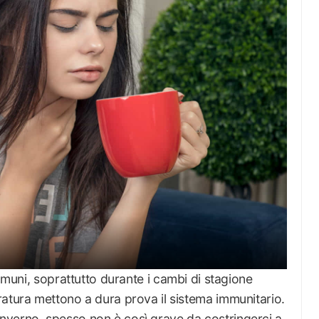
omuni, soprattutto durante i cambi di stagione
ratura mettono a dura prova il sistema immunitario.
ll’inverno, spesso non è così grave da costringerci a