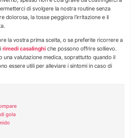
rmetterci di svolgere la nostra routine senza
e dolorosa, la tosse peggiora l’irritazione e il
ta.
 la vostra prima scelta, o se preferite ricorrere a
si
rimedi casalinghi
che possono offrire sollievo.
o una valutazione medica, soprattutto quando il
 essere utili per alleviare i sintomi in caso di
 compare
 di gola
mido