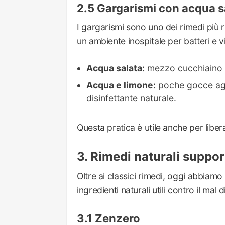
Gargarismi con acqua s
I gargarismi sono uno dei rimedi più
un ambiente inospitale per batteri e vi
Acqua salata:
mezzo cucchiaino di
Acqua e limone:
poche gocce aggi
disinfettante naturale.
Questa pratica è utile anche per liber
Rimedi naturali support
Oltre ai classici rimedi, oggi abbiamo
ingredienti naturali utili contro il mal d
Zenzero