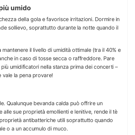
 più umido
hezza della gola e favorisce irritazioni. Dormire in
e sollievo, soprattutto durante la notte quando il
 mantenere il livello di umidità ottimale (tra il 40% e
anche in caso di tosse secca o raffreddore. Pare
ù umidificatori nella stanza prima dei concerti –
e vale la pena provare!
le. Qualunque bevanda calda può offrire un
e alle sue proprietà emollienti e lenitive, rende il tè
proprietà antibatteriche utili soprattutto quando
irale o a un accumulo di muco.