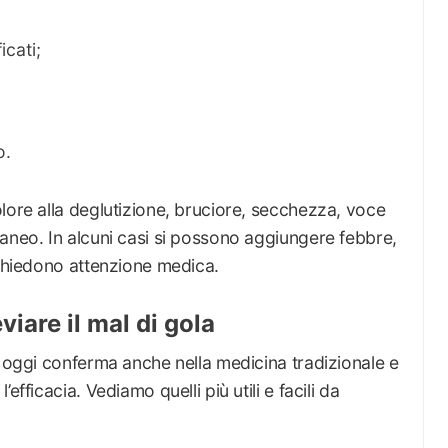
icati;
o.
lore alla deglutizione, bruciore, secchezza, voce
aneo. In alcuni casi si possono aggiungere febbre,
ichiedono attenzione medica.
viare il mal di gola
o oggi conferma anche nella medicina tradizionale e
fficacia. Vediamo quelli più utili e facili da