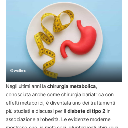
SALUTE
©wellme
Negli ultimi anni la
chirurgia metabolica
,
conosciuta anche come chirurgia bariatrica con
effetti metabolici, è diventata uno dei trattamenti
più studiati e discussi per il
diabete di tipo 2
in
associazione all’obesità. Le evidenze moderne
mostrano che, in molti casi, gli interventi chirurgici