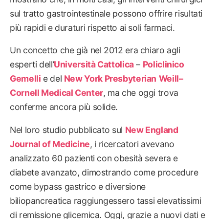
sul tratto gastrointestinale possono offrire risultati
più rapidi e duraturi rispetto ai soli farmaci.
Un concetto che già nel 2012 era chiaro agli
esperti dell’
Università Cattolica
–
Policlinico
Gemelli
e del
New York Presbyterian
Weill–
Cornell Medical Center
, ma che oggi trova
conferme ancora più solide.
Nel loro studio pubblicato sul
New England
Journal of Medicine
, i ricercatori avevano
analizzato 60 pazienti con obesità severa e
diabete avanzato, dimostrando come procedure
come bypass gastrico e diversione
biliopancreatica raggiungessero tassi elevatissimi
di remissione glicemica. Oggi, grazie a nuovi dati e