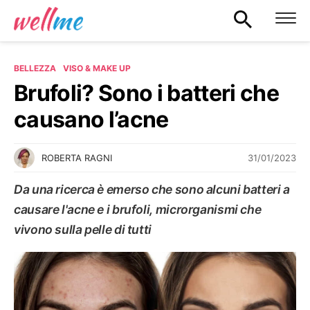
BELLEZZA
VISO & MAKE UP
Brufoli? Sono i batteri che
causano l’acne
31/01/2023
ROBERTA RAGNI
Da una ricerca è emerso che sono alcuni batteri a
causare l'acne e i brufoli, microrganismi che
vivono sulla pelle di tutti
VISO & MAKE UP