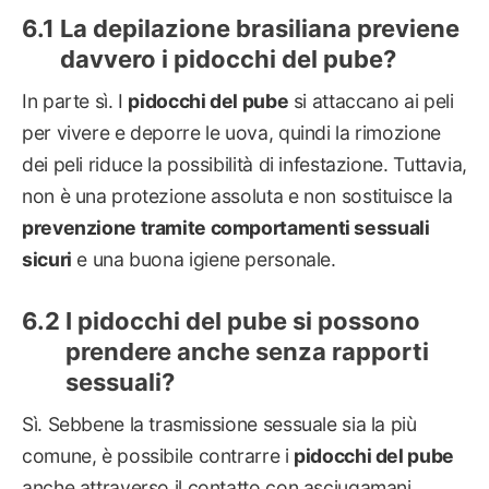
La depilazione brasiliana previene
davvero i pidocchi del pube?
In parte sì. I
pidocchi del pube
si attaccano ai peli
per vivere e deporre le uova, quindi la rimozione
dei peli riduce la possibilità di infestazione. Tuttavia,
non è una protezione assoluta e non sostituisce la
prevenzione tramite comportamenti sessuali
sicuri
e una buona igiene personale.
I pidocchi del pube si possono
prendere anche senza rapporti
sessuali?
Sì. Sebbene la trasmissione sessuale sia la più
comune, è possibile contrarre i
pidocchi del pube
anche attraverso il contatto con asciugamani,