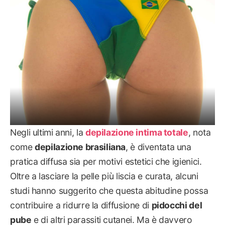
Negli ultimi anni, la
depilazione intima totale
, nota
come
depilazione brasiliana
, è diventata una
pratica diffusa sia per motivi estetici che igienici.
Oltre a lasciare la pelle più liscia e curata, alcuni
studi hanno suggerito che questa abitudine possa
contribuire a ridurre la diffusione di
pidocchi del
pube
e di altri parassiti cutanei. Ma è davvero