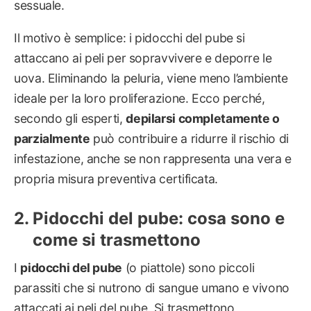
sessuale.
Il motivo è semplice: i pidocchi del pube si
attaccano ai peli per sopravvivere e deporre le
uova. Eliminando la peluria, viene meno l’ambiente
ideale per la loro proliferazione. Ecco perché,
secondo gli esperti,
depilarsi completamente o
parzialmente
può contribuire a ridurre il rischio di
infestazione, anche se non rappresenta una vera e
propria misura preventiva certificata.
Pidocchi del pube: cosa sono e
come si trasmettono
I
pidocchi del pube
(o piattole) sono piccoli
parassiti che si nutrono di sangue umano e vivono
attaccati ai peli del pube. Si trasmettono