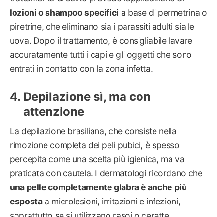
lozioni o shampoo specifici
a base di permetrina o
piretrine, che eliminano sia i parassiti adulti sia le
uova. Dopo il trattamento, è consigliabile lavare
accuratamente tutti i capi e gli oggetti che sono
entrati in contatto con la zona infetta.
Depilazione sì, ma con
attenzione
La depilazione brasiliana, che consiste nella
rimozione completa dei peli pubici, è spesso
percepita come una scelta più igienica, ma va
praticata con cautela. I dermatologi ricordano che
una pelle completamente glabra è anche più
esposta
a microlesioni, irritazioni e infezioni,
soprattutto se si utilizzano rasoi o cerette