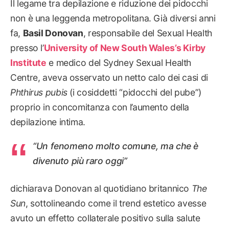
Il legame tra depilazione e riduzione dei pidocchi
non è una leggenda metropolitana. Già diversi anni
fa,
Basil Donovan
, responsabile del Sexual Health
presso l’
University of New South Wales’s Kirby
Institute
e medico del Sydney Sexual Health
Centre, aveva osservato un netto calo dei casi di
Phthirus pubis
(i cosiddetti “pidocchi del pube”)
proprio in concomitanza con l’aumento della
depilazione intima.
“Un fenomeno molto comune, ma che è
divenuto più raro oggi”
dichiarava Donovan al quotidiano britannico
The
Sun
, sottolineando come il trend estetico avesse
avuto un effetto collaterale positivo sulla salute