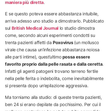
maniera più diretta
.
E se questo poteva essere abbastanza intuibile,
arriva adesso uno studio a dimostrarlo. Pubblicato
sul
British Medical Journal
lo studio dimostra
come, secondo alcuni esperimenti condotti su
trenta pazienti affetti da
Poxovirus
(un mollusco
virale che causa un’infezione abbastanza noiosa
alle parti intime), quest’ultimo
possa essere
favorito proprio dalla pelle rasata e dalla ceretta
.
Infatti gli agenti patogeni trovano terreno fertile
nella pelle ferita o indebolita, come inevitabilmente
si presenta dopo un’epilazione aggressiva.
Ma torniamo alla studio: di queste trenta pazienti,
ben 24 si erano depilate da pochissimo. Per cui il