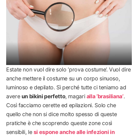
Estate non vuol dire solo ‘prova costume’. Vuol dire
anche mettere il costume su un corpo sinuoso,
luminoso e depilato. Sì perché tutte ci teniamo ad
avere
un bikini perfetto
, magari
alla ‘brasiliana’
.
Così facciamo cerette ed epilazioni. Solo che
quello che non si dice molto spesso di queste
pratiche è che scoprendo queste zone così
sensibili, le
si espone anche alle infezioni in