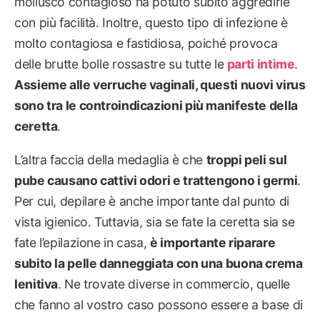
mollusco contagioso ha potuto subito aggredirle
con più facilità. Inoltre, questo tipo di infezione è
molto contagiosa e fastidiosa, poiché provoca
delle brutte bolle rossastre su tutte le
parti intime
.
Assieme alle verruche vaginali, questi nuovi virus
sono tra le controindicazioni più manifeste della
ceretta
.
L’altra faccia della medaglia è che
troppi peli sul
pube causano cattivi odori e trattengono i germi
.
Per cui, depilare è anche importante dal punto di
vista igienico. Tuttavia, sia se fate la ceretta sia se
fate l’epilazione in casa,
è importante riparare
subito la pelle danneggiata con una buona crema
lenitiva
. Ne trovate diverse in commercio, quelle
che fanno al vostro caso possono essere a base di