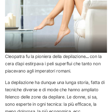
Cleopatra fu la pioniera della depilazione
…
con la
cera d’api estirpava i peli superflui che tanto non
piacevano agli imperatori romani.
La depilazione ha dunque una lunga storia, fatta di
tecniche diverse e di mode che hanno ampliato
l’elenco delle zone da depilare. Le donne, si sa,
sono esperte in ogni tecnica: la più efficace, la
meno dolorosa, la più economica, ecc.