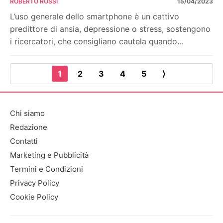
ROBERTO ROSSI
15/04/2023
L’uso generale dello smartphone è un cattivo
predittore di ansia, depressione o stress, sostengono
i ricercatori, che consigliano cautela quando...
1
2
3
4
5
⟩
Chi siamo
Redazione
Contatti
Marketing e Pubblicità
Termini e Condizioni
Privacy Policy
Cookie Policy