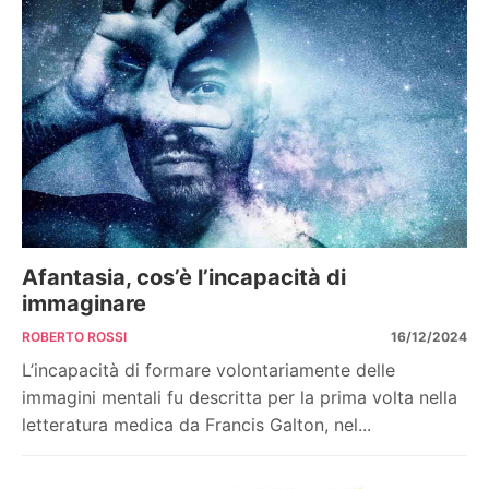
Afantasia, cos’è l’incapacità di
immaginare
ROBERTO ROSSI
16/12/2024
L’incapacità di formare volontariamente delle
immagini mentali fu descritta per la prima volta nella
letteratura medica da Francis Galton, nel...