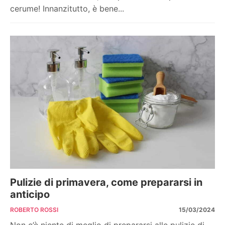
cerume! Innanzitutto, è bene...
Pulizie di primavera, come prepararsi in
anticipo
ROBERTO ROSSI
15/03/2024
Non c’è niente di meglio di prepararsi alle pulizie di