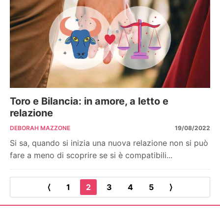
Toro e Bilancia: in amore, a letto e
relazione
DEBORAH MAZZONE
19/08/2022
Si sa, quando si inizia una nuova relazione non si può
fare a meno di scoprire se si è compatibili...
⟨
1
2
3
4
5
⟩