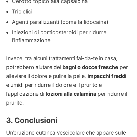
Cerotto topico alla capsaicina
Triciclici
Agenti paralizzanti (come la lidocaina)
Iniezioni di corticosteroidi per ridurre
l’infiammazione
Invece, tra alcuni trattamenti fai-da-te in casa,
potrebbero aiutare dei
bagni o docce fresche
per
alleviare il dolore e pulire la pelle,
impacchi freddi
e umidi per ridurre il dolore e il prurito e
l’applicazione di
lozioni alla calamina
per ridurre il
prurito.
Conclusioni
Un’eruzione cutanea vescicolare che appare sulle