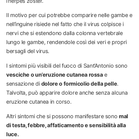
l’herpes zoster.
Il motivo per cui potrebbe comparire nelle gambe e
nell’inguine risiede nel fatto che il virus colpisce i
nervi che si estendono dalla colonna vertebrale
lungo le gambe, rendendole così dei veri e propri
bersagli del virus.
I sintomi più visibili del fuoco di Sant’Antonio sono
vesciche o un’eruzione cutanea rossa
e
sensazione di
dolore o formicolio della pelle
.
Talvolta, può apparire dolore anche senza alcuna
eruzione cutanea in corso.
Altri sintomi che si possono manifestare sono
mal
di testa, febbre, affaticamento e sensibilità alla
luce.