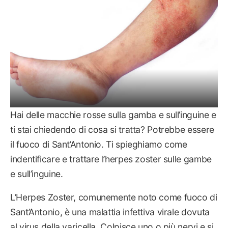
Hai delle macchie rosse sulla gamba e sull’inguine e
ti stai chiedendo di cosa si tratta? Potrebbe essere
il fuoco di Sant’Antonio. Ti spieghiamo come
indentificare e trattare l’herpes zoster sulle gambe
e sull’inguine.
L’Herpes Zoster, comunemente noto come fuoco di
Sant’Antonio, è una malattia infettiva virale dovuta
al virus della varicella. Colpisce uno o più nervi e si