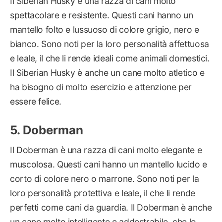
Il Siberian Husky è una razza di cani molto
spettacolare e resistente. Questi cani hanno un
mantello folto e lussuoso di colore grigio, nero e
bianco. Sono noti per la loro personalità affettuosa
e leale, il che li rende ideali come animali domestici.
Il Siberian Husky è anche un cane molto atletico e
ha bisogno di molto esercizio e attenzione per
essere felice.
Doberman
Il Doberman è una razza di cani molto elegante e
muscolosa. Questi cani hanno un mantello lucido e
corto di colore nero o marrone. Sono noti per la
loro personalità protettiva e leale, il che li rende
perfetti come cani da guardia. Il Doberman è anche
un cane molto intelligente e addestrabile, che lo