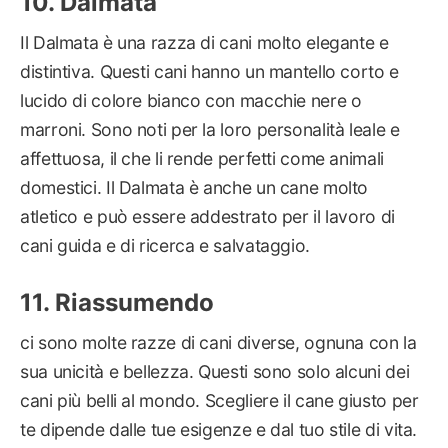
Dalmata
Il Dalmata è una razza di cani molto elegante e
distintiva. Questi cani hanno un mantello corto e
lucido di colore bianco con macchie nere o
marroni. Sono noti per la loro personalità leale e
affettuosa, il che li rende perfetti come animali
domestici. Il Dalmata è anche un cane molto
atletico e può essere addestrato per il lavoro di
cani guida e di ricerca e salvataggio.
Riassumendo
ci sono molte razze di cani diverse, ognuna con la
sua unicità e bellezza. Questi sono solo alcuni dei
cani più belli al mondo. Scegliere il cane giusto per
te dipende dalle tue esigenze e dal tuo stile di vita.