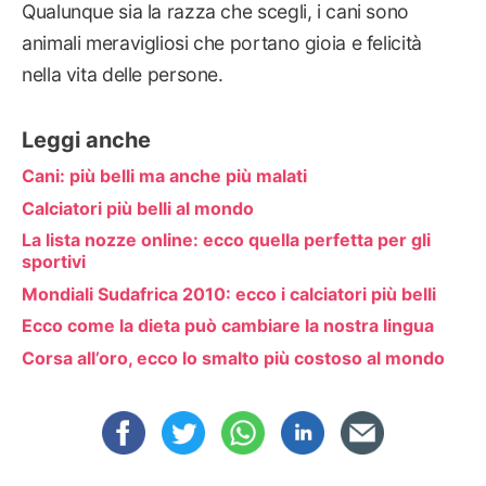
Qualunque sia la razza che scegli, i cani sono
animali meravigliosi che portano gioia e felicità
nella vita delle persone.
Leggi anche
Cani: più belli ma anche più malati
Calciatori più belli al mondo
La lista nozze online: ecco quella perfetta per gli
sportivi
Mondiali Sudafrica 2010: ecco i calciatori più belli
Ecco come la dieta può cambiare la nostra lingua
Corsa all’oro, ecco lo smalto più costoso al mondo