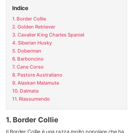
Indice
Border Collie
Golden Retriever
Cavalier King Charles Spaniel
Siberian Husky
Doberman
Barboncino
Cane Corso
Pastore Australiano
Alaskan Malamute
Dalmata
Riassumendo
Border Collie
Il Border Collie è una razza molto popolare che ha