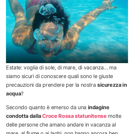
Estate: voglia di sole, di mare, di vacanza… ma
siamo sicuri di conoscere quali sono le giuste
precauzioni da prendere per la nostra
sicurezza in
acqua
?
Secondo quanto è emerso da una
indagine
condotta dalla
Croce Rossa statunitense
molte
delle persone che amano andare in vacanza al
mare, al fiume o ai laghi, non hanno ancora ben