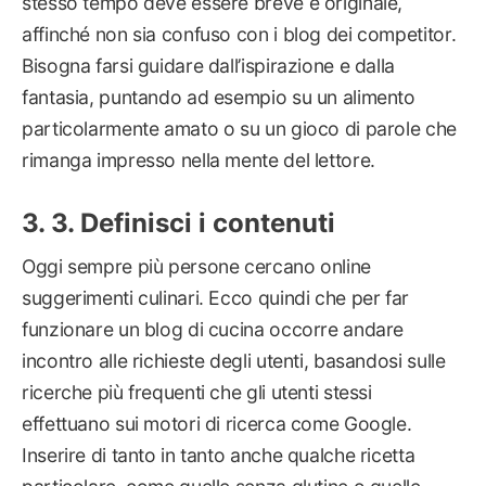
stesso tempo deve essere breve e originale,
affinché non sia confuso con i blog dei competitor.
Bisogna farsi guidare dall’ispirazione e dalla
fantasia, puntando ad esempio su un alimento
particolarmente amato o su un gioco di parole che
rimanga impresso nella mente del lettore.
3. Definisci i contenuti
Oggi sempre più persone cercano online
suggerimenti culinari. Ecco quindi che per far
funzionare un blog di cucina occorre andare
incontro alle richieste degli utenti, basandosi sulle
ricerche più frequenti che gli utenti stessi
effettuano sui motori di ricerca come Google.
Inserire di tanto in tanto anche qualche ricetta