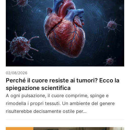
02/08/2026
Perché il cuore resiste ai tumori? Ecco la
spiegazione scientifica
A ogni pulsazione, il cuore comprime, spinge e
rimodella i propri tessuti. Un ambiente del genere
risulterebbe decisamente ostile per...