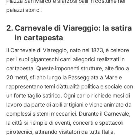
Piazza San Marco e sfarzosi balli in costume nei
palazzi storici.
Carnevale di Viareggio: la satira
in cartapesta
Il Carnevale di Viareggio, nato nel 1873, è celebre
per i suoi giganteschi carri allegorici realizzati in
cartapesta. Queste imponenti strutture, alte fino a
20 metri, sfilano lungo la Passeggiata a Mare e
rappresentano temi d’attualità politica e sociale con
un forte taglio satirico. Ogni carro richiede mesi di
lavoro da parte di abili artigiani e viene animato da
complessi sistemi meccanici. Durante il Carnevale,
la città si riempie di eventi, concerti e spettacoli
pirotecnici, attirando visitatori da tutta Italia.