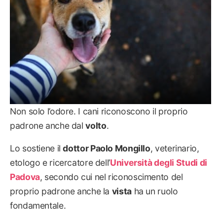
Non solo l’odore. I cani riconoscono il proprio
padrone anche dal
volto
.
Lo sostiene il
dottor Paolo Mongillo
, veterinario,
etologo e ricercatore dell’
Università degli Studi di
Padova
, secondo cui nel riconoscimento del
proprio padrone anche la
vista
ha un ruolo
fondamentale.