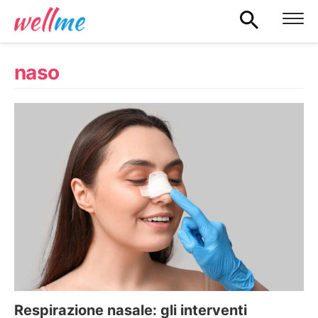
naso
Respirazione nasale: gli interventi