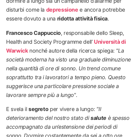
dormire a lungo sia un campanello d’allarme per
disturbi come la
depressione
e ancora potrebbe
essere dovuto a una
ridotta attività fisica
.
Francesco Cappuccio
, responsabile dello Sleep,
Health and Society Programme dell’
Università di
Warwick
nonché autore della ricerca spiega: “
La
società moderna ha visto una graduale diminuzione
nella quantità di ore di sonno. Un trend comune
soprattutto tra i lavoratori a tempo pieno. Questo
suggerisce una particolare pressione sociale a
lavorare sempre più a lungo
“.
E svela il
segreto
per vivere a lungo: “
Il
deterioramento del nostro stato di
salute
è spesso
accompagnato da un’estensione dei periodi di
sonno. Dormire costantemente da sei a otto ore