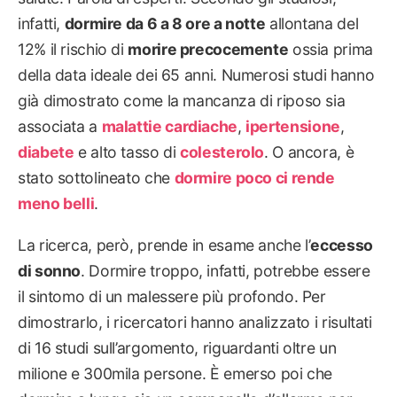
infatti,
dormire da 6 a 8 ore a notte
allontana del
12% il rischio di
morire precocemente
ossia prima
della data ideale dei 65 anni. Numerosi studi hanno
già dimostrato come la mancanza di riposo sia
associata a
malattie cardiache
,
ipertensione
,
diabete
e alto tasso di
colesterolo
. O ancora, è
stato sottolineato che
dormire poco ci rende
meno belli
.
La ricerca, però, prende in esame anche l’
eccesso
di sonno
. Dormire troppo, infatti, potrebbe essere
il sintomo di un malessere più profondo. Per
dimostrarlo, i ricercatori hanno analizzato i risultati
di 16 studi sull’argomento, riguardanti oltre un
milione e 300mila persone. È emerso poi che