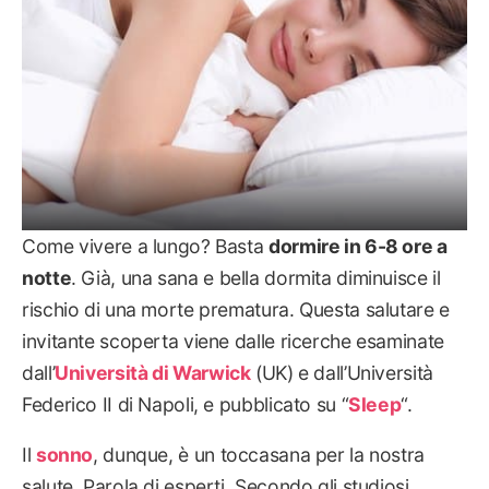
Come vivere a lungo? Basta
dormire in 6-8 ore a
notte
. Già, una sana e bella dormita diminuisce il
rischio di una morte prematura. Questa salutare e
invitante scoperta viene dalle ricerche esaminate
dall’
Università di Warwick
(UK) e dall’Università
Federico II di Napoli, e pubblicato su “
Sleep
“.
Il
sonno
, dunque, è un toccasana per la nostra
salute. Parola di esperti. Secondo gli studiosi,