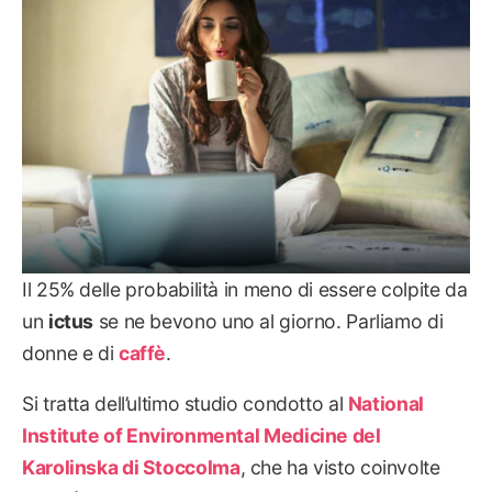
Il 25% delle probabilità in meno di essere colpite da
un
ictus
se ne bevono uno al giorno. Parliamo di
donne e di
caffè
.
Si tratta dell’ultimo studio condotto al
National
Institute of Environmental Medicine del
Karolinska di Stoccolma
, che ha visto coinvolte