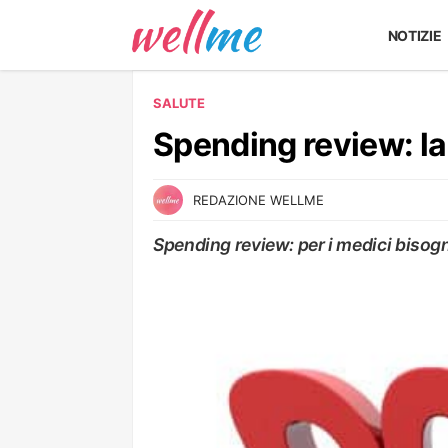
NOTIZIE
SALUTE
Spending review: la 
REDAZIONE WELLME
Spending review: per i medici bisogne
SALUTE