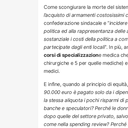
Come scongiurare la morte del sistem
l’acquisto di armamenti costosissimi 
confederazione sindacale e “
incidere
politica ed alla rappresentanza delle 
sostanziale i costi della politica a c
partecipate dagli enti locali
“. In più,
corsi di specializzazion
e medica che 
chirurgiche e 5 per quelle mediche) e 
medici.
E infine, quando al principio di equità,
90.000 euro è pagato solo da i dipen
la stessa aliquota i pochi risparmi di 
banche e speculatori? Perché le don
dopo quelle del settore privato, salvo
come nella spending review? Perché n