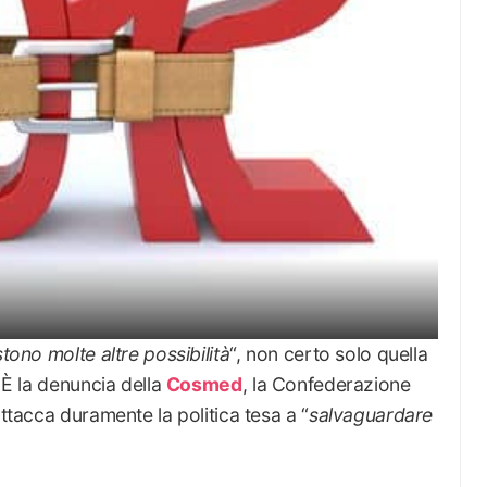
tono molte altre possibilità
“, non certo solo quella
 È la denuncia della
Cosmed
, la Confederazione
attacca duramente la politica tesa a “
salvaguardare