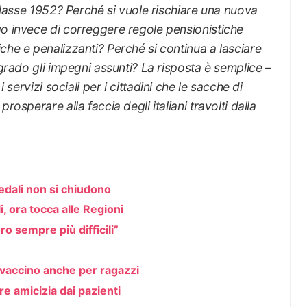
 classe 1952? Perché si vuole rischiare una nuova
go invece di correggere regole pensionistiche
che e penalizzanti? Perché si continua a lasciare
lgrado gli impegni assunti? La risposta è semplice –
i servizi sociali per i cittadini che le sacche di
rosperare alla faccia degli italiani travolti dalla
edali non si chiudono
, ora tocca alle Regioni
ro sempre più difficili”
 vaccino anche per ragazzi
e amicizia dai pazienti