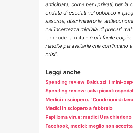
anticipata, come per i privati, per la
ondata di esodati nel pubblico impie
assurde, discriminatorie, antieconomi
nell’incertezza migliaia di precari ma
conclude la nota
– è più facile colpire 
rendite parassitarie che continuano a p
crisi
“.
Leggi anche
Spending review, Balduzzi: i mini-osp
Spending review: salvi piccoli ospedali
Medici in sciopero: “Condizioni di lavo
Medici in sciopero a febbraio
Papilloma virus: medici Usa chiedono
Facebook, medici: meglio non accettar