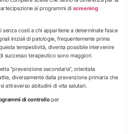
 partecipazione ai programmi di
screening
ti senza costi a chi appartiene a determinate fasce
gnali iniziali di patologie, frequentemente prima
questa tempestività, diventa possibile intervenire
di successo terapeutico sono maggiori.
etta “prevenzione secondaria”, orientata
alattie, diversamente dalla prevenzione primaria che
i attraverso abitudini di vita salutari.
rogrammi di controllo
per