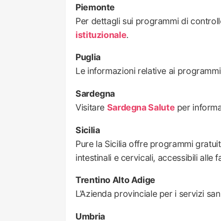
Piemonte
Per dettagli sui programmi di control
istituzionale
.
Puglia
Le informazioni relative ai programmi
Sardegna
Visitare
Sardegna Salute
per informa
Sicilia
Pure la Sicilia offre programmi gratu
intestinali e cervicali, accessibili alle 
Trentino Alto Adige
L’Azienda provinciale per i servizi san
Umbria