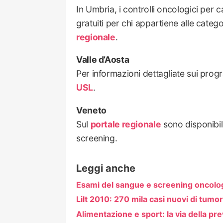
In Umbria, i controlli oncologici per 
gratuiti per chi appartiene alle categ
regionale
.
Valle d’Aosta
Per informazioni dettagliate sui progr
USL
.
Veneto
Sul
portale regionale
sono disponibili
screening.
Leggi anche
Esami del sangue e screening oncolog
Lilt 2010: 270 mila casi nuovi di tumori
Alimentazione e sport: la via della pr