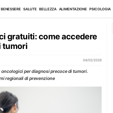
BENESSERE
SALUTE
BELLEZZA
ALIMENTAZIONE
PSICOLOGIA
i gratuiti: come accedere
i tumori
04/02/2026
 oncologici per diagnosi precoce di tumori.
i regionali di prevenzione