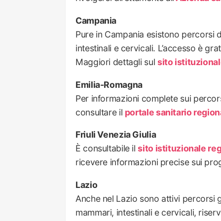
Campania
Pure in Campania esistono percorsi 
intestinali e cervicali. L’accesso è gra
Maggiori dettagli sul
sito istituziona
Emilia-Romagna
Per informazioni complete sui percor
consultare il
portale sanitario region
Friuli Venezia Giulia
È consultabile il
sito istituzionale re
ricevere informazioni precise sui pro
Lazio
Anche nel Lazio sono attivi percorsi 
mammari, intestinali e cervicali, riserv