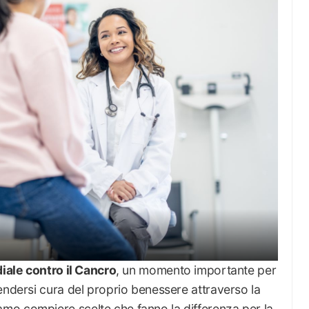
ale contro il Cancro
, un momento importante per
endersi cura del proprio benessere attraverso la
mo compiere scelte che fanno la differenza per la