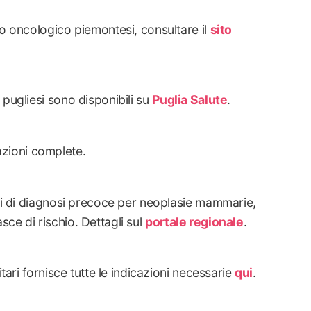
lo oncologico piemontesi, consultare il
sito
 pugliesi sono disponibili su
Puglia Salute
.
zioni complete.
iti di diagnosi precoce per neoplasie mammarie,
fasce di rischio. Dettagli sul
portale regionale
.
itari fornisce tutte le indicazioni necessarie
qui
.