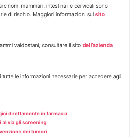
carcinomi mammari, intestinali e cervicali sono
orie di rischio. Maggiori informazioni sul
sito
ammi valdostani, consultare il sito
dell’azienda
 tutte le informazioni necessarie per accedere agli
ici direttamente in farmacia
 al via gli screening
evenzione dei tumori