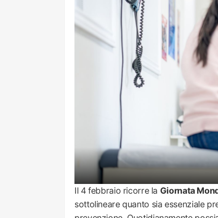
Il 4 febbraio ricorre la
Giornata Mondi
sottolineare quanto sia essenziale pr
prevenzione. Quotidianamente possia