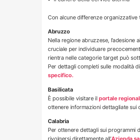
Con alcune differenze organizzative t
Abruzzo
Nella regione abruzzese, l’adesione a
cruciale per individuare precocemente
rientra nelle categorie target può sot
Per dettagli completi sulle modalità di
specifico.
Basilicata
È possibile visitare il
portale regiona
ottenere informazioni dettagliate sui c
Calabria
Per ottenere dettagli sui programmi di
rivolgersi direttamente all’
Azienda san