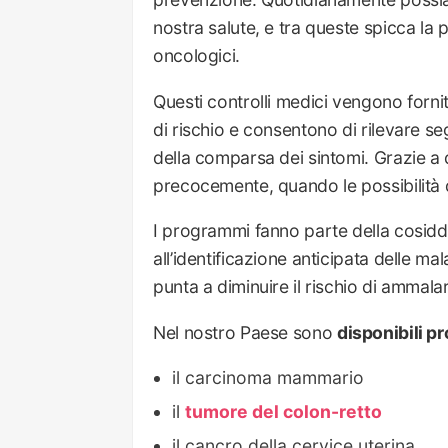
nostra salute, e tra queste spicca la
oncologici.
Questi controlli medici vengono forni
di rischio e consentono di rilevare se
della comparsa dei sintomi. Grazie a 
precocemente, quando le possibilità 
I programmi fanno parte della cosidd
all’identificazione anticipata delle m
punta a diminuire il rischio di ammalars
Nel nostro Paese sono
disponibili p
il carcinoma mammario
il
tumore del colon-retto
il cancro della cervice uterina