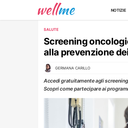
NOTIZIE
SALUTE
Screening oncologic
alla prevenzione de
GERMANA CARILLO
Accedi gratuitamente agli screening
Scopri come partecipare ai programm
SALUTE