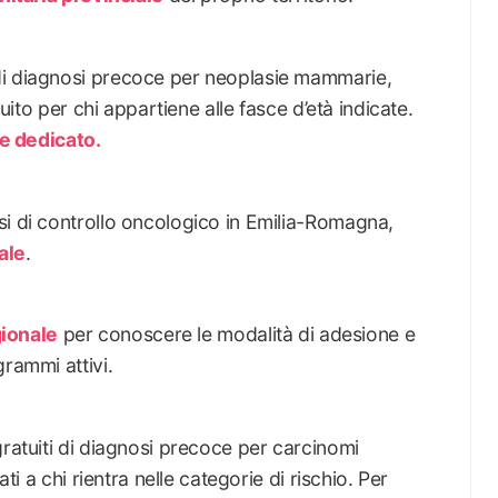
di diagnosi precoce per neoplasie mammarie,
tuito per chi appartiene alle fasce d’età indicate.
le dedicato.
si di controllo oncologico in Emilia-Romagna,
ale
.
gionale
per conoscere le modalità di adesione e
grammi attivi.
gratuiti di diagnosi precoce per carcinomi
ati a chi rientra nelle categorie di rischio. Per