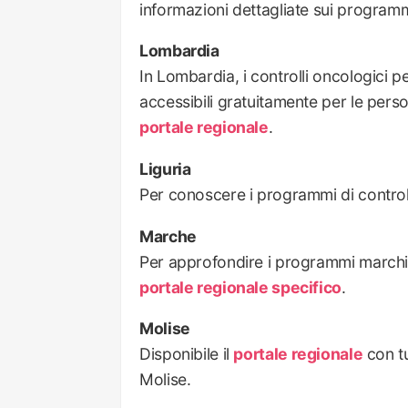
informazioni dettagliate sui programmi
Lombardia
In Lombardia, i controlli oncologici p
accessibili gratuitamente per le perso
portale regionale
.
Liguria
Per conoscere i programmi di controllo
Marche
Per approfondire i programmi marchigia
portale regionale specifico
.
Molise
Disponibile il
portale regionale
con tu
Molise.