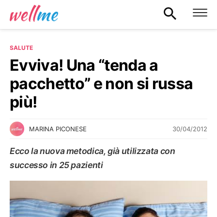
SALUTE
Evviva! Una “tenda a
pacchetto” e non si russa
più!
30/04/2012
MARINA PICONESE
Ecco la nuova metodica, già utilizzata con
successo in 25 pazienti
SALUTE