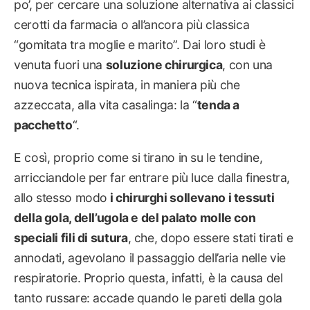
po’, per cercare una soluzione alternativa ai classici
cerotti da farmacia o all’ancora più classica
“gomitata tra moglie e marito”. Dai loro studi è
venuta fuori una
soluzione chirurgica
, con una
nuova tecnica ispirata, in maniera più che
azzeccata, alla vita casalinga: la “
tenda a
pacchetto
“.
E così, proprio come si tirano in su le tendine,
arricciandole per far entrare più luce dalla finestra,
allo stesso modo
i chirurghi sollevano i tessuti
della gola, dell’ugola e del palato molle con
speciali fili di sutura
, che, dopo essere stati tirati e
annodati, agevolano il passaggio dell’aria nelle vie
respiratorie. Proprio questa, infatti, è la causa del
tanto russare: accade quando le pareti della gola