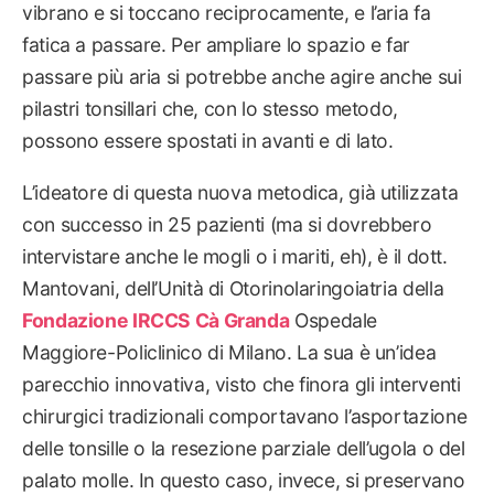
vibrano e si toccano reciprocamente, e l’aria fa
fatica a passare. Per ampliare lo spazio e far
passare più aria si potrebbe anche agire anche sui
pilastri tonsillari che, con lo stesso metodo,
possono essere spostati in avanti e di lato.
L’ideatore di questa nuova metodica, già utilizzata
con successo in 25 pazienti (ma si dovrebbero
intervistare anche le mogli o i mariti, eh), è il dott.
Mantovani, dell’Unità di Otorinolaringoiatria della
Fondazione IRCCS Cà Granda
Ospedale
Maggiore-Policlinico di Milano. La sua è un’idea
parecchio innovativa, visto che finora gli interventi
chirurgici tradizionali comportavano l’asportazione
delle tonsille o la resezione parziale dell’ugola o del
palato molle. In questo caso, invece, si preservano