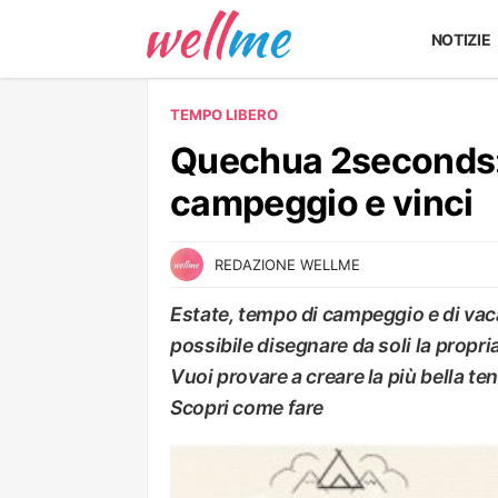
NOTIZIE
TEMPO LIBERO
Quechua 2seconds: p
campeggio e vinci
REDAZIONE WELLME
Estate, tempo di campeggio e di vaca
possibile disegnare da soli la propr
Vuoi provare a creare la più bella t
Scopri come fare
TEMPO LIBERO