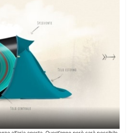
ze all’aria aperta. Quest’anno però sarà possibile