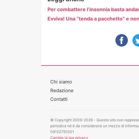
Per combattere l’insonnia basta anda
Evviva! Una “tenda a pacchetto” e non 
Chi siamo
Redazione
Contatti
© Copyright 2009-2026 - Questo sito non rappresen
periodica né è da considerarsi un mezzo di informazi
09152791001
Cambia la tua privacy