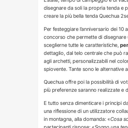
disegnare da soli la propria tenda e
creare la più bella tenda Quechua 2s
Per festeggiare l’anniversario dei 10 
concorso che permette di disegnare 
sceglierne tutte le caratteristiche,
per
dettaglio, dal telo centrale che può 
agli archetti, personalizzabili nel colo
spiovente. Tante sono le alternative a
Quechua offre poi la possibilità di vot
più preferenze saranno realizzate e dis
E tutto senza dimenticare i principi 
una riflessione di un utilizzatore col
in montagna, alla domanda: «
Cosa so
partecipanti rispose:
«Sogno una tenda