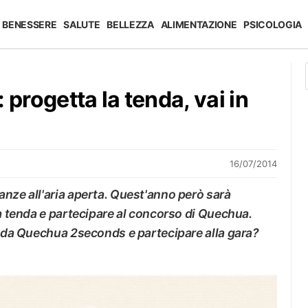
BENESSERE
SALUTE
BELLEZZA
ALIMENTAZIONE
PSICOLOGIA
rogetta la tenda, vai in
16/07/2014
nze all'aria aperta. Quest'anno però sarà
ia tenda e partecipare al concorso di Quechua.
enda Quechua 2seconds e partecipare alla gara?