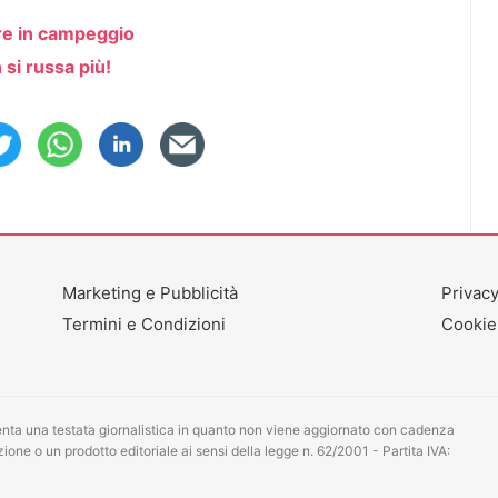
re in campeggio
si russa più!
Marketing e Pubblicità
Privacy
Termini e Condizioni
Cookie
ta una testata giornalistica in quanto non viene aggiornato con cadenza
one o un prodotto editoriale ai sensi della legge n. 62/2001 - Partita IVA: