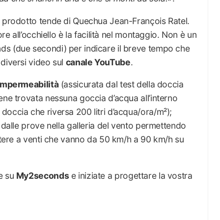
o prodotto tende di Quechua Jean-François Ratel.
ore all’occhiello è la facilità nel montaggio. Non è un
ds (due secondi) per indicare il breve tempo che
diversi video sul
canale YouTube
.
impermeabilità
(assicurata dal test della doccia
ene trovata nessuna goccia d’acqua all’interno
occia che riversa 200 litri d’acqua/ora/m²);
 dalle prove nella galleria del vento permettendo
istere a venti che vanno da 50 km/h a 90 km/h su
te su
My2seconds
e iniziate a progettare la vostra