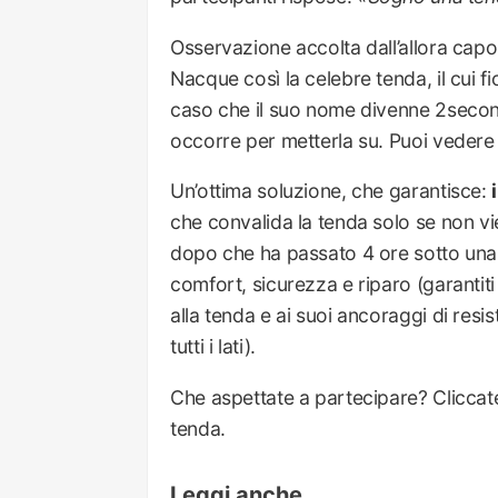
Osservazione accolta dall’allora cap
Nacque così la celebre tenda, il cui fi
caso che il suo nome divenne 2secon
occorre per metterla su. Puoi vedere 
Un’ottima soluzione, che garantisce:
che convalida la tenda solo se non vi
dopo che ha passato 4 ore sotto una d
comfort, sicurezza e riparo (garantiti
alla tenda e ai suoi ancoraggi di res
tutti i lati).
Che aspettate a partecipare? Clicca
tenda.
Leggi anche