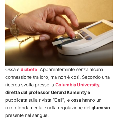
Ossa e
diabete
. Apparentemente senza alcuna
connessione tra loro, ma non è così. Secondo una
ricerca svolta presso la
Columbia University
,
diretta dal professor Gerard Karsenty e
pubblicata sulla rivista
“
Cell
“
, le ossa hanno un
ruolo fondamentale nella regolazione del
glucosio
presente nel sangue.