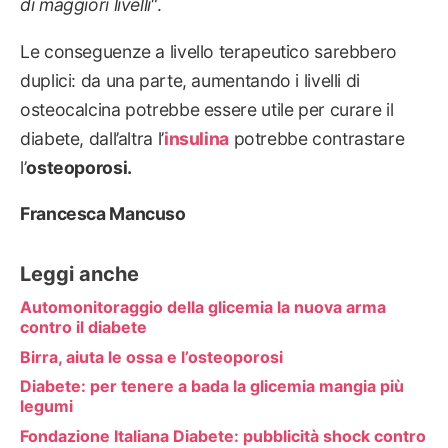
di maggiori livelli
“.
Le conseguenze a livello terapeutico sarebbero
duplici: da una parte, aumentando i livelli di
osteocalcina potrebbe essere utile per curare il
diabete, dall’altra l’
insulina
potrebbe contrastare
l’
osteoporosi.
Francesca Mancuso
Leggi anche
Automonitoraggio della glicemia la nuova arma
contro il diabete
Birra, aiuta le ossa e l’osteoporosi
Diabete: per tenere a bada la glicemia mangia più
legumi
Fondazione Italiana Diabete: pubblicità shock contro