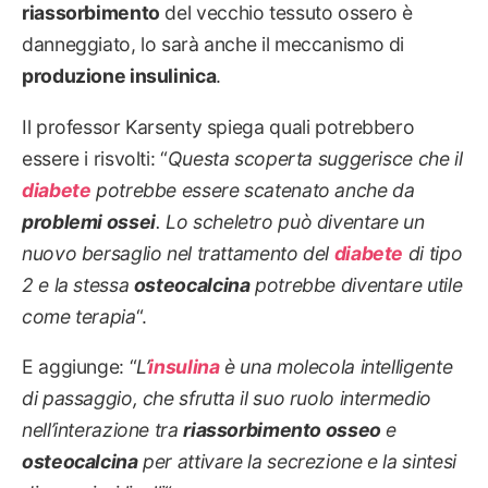
riassorbimento
del vecchio tessuto ossero è
danneggiato, lo sarà anche il meccanismo di
produzione insulinica
.
Il professor Karsenty spiega quali potrebbero
essere i risvolti: “
Questa scoperta suggerisce che il
diabete
potrebbe essere scatenato anche da
problemi ossei
. Lo scheletro può diventare un
nuovo bersaglio nel trattamento del
diabete
di tipo
2 e la stessa
osteocalcina
potrebbe diventare utile
come terapia
“.
E aggiunge: “
L’
insulina
è una molecola intelligente
di passaggio, che sfrutta il suo ruolo intermedio
nell’interazione tra
riassorbimento osseo
e
osteocalcina
per attivare la secrezione e la sintesi