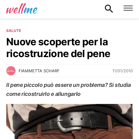
SALUTE
Nuove scoperte per la
ricostruzione del pene
11/01/2010
FIAMMETTA SCHARF
Il pene piccolo può essere un problema? Si studia
come ricostruirlo e allungarlo
SALUTE