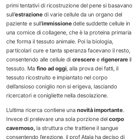
primi tentativi di ricostruzione del pene si basavano
sull’
estrazione
di varie cellule da un organo del
paziente e sull’
immissione
delle suddette cellule in
una cornice di collagene, che è la proteina primaria
che forma il tessuto animale. Poi la biologia,
particolari cure e tanta speranza facevano il resto,
consentendo alle cellule di
crescere
e
rigenerare
il
tessuto. Ma
fino ad oggi
, alla prova dei fatti, il
tessuto ricostruito e impiantato nel corpo
dell’ansioso coniglio non si erigeva, lasciando
ricercatori e conigliette nella desolazione.
L’ultima ricerca contiene una
novità importante
.
Invece di prelevare una sola porzione del
corpo
cavernoso,
la struttura che trattiene il sangue
consentendo l’erezione, il prof Atala ha deciso di