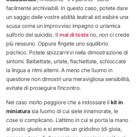
facilmente archiviabili. In questo caso, potete dare
un saggio delle vostre abilità teatrali ed esibire una
scusa come un improvviso impegno o un’amica
sull’orlo del suicidio. Il
mal di testa
no, non ci crede
più nessuno. Oppure fingete uno squilibrio
psichico. Potete sbizzarrirvi nella dimostrazione di
sintomi. Balbettate, urlate, fischiettate, schioccate
la lingua a ritmi alterni. A meno che l’uomo in
questione non dimostri una meravigliosa sensibilità,
evitate di proseguire l’incontro.
Nel caso molto peggiore che a indossare il
kit in
miniatura
sia l’uomo di cui siete innamorate, le
cose si complicano. L’attimo in cui si porta la mano
al posto giusto e si emette un gridolino (di gioia,