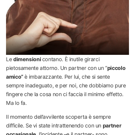
Le
dimensioni
contano. È inutile girarci
pietosamente attorno. Un partner con un “
piccolo
amico”
è imbarazzante. Per lui, che si sente
sempre inadeguato, e per noi, che dobbiamo pure
fingere che la cosa non ci faccia il minimo effetto.
Ma lo fa.
Il momento dell’avvilente scoperta è sempre
difficile. Se vi state intrattenendo con un
partner
occasionale
, l’incidente –e il partner- sono