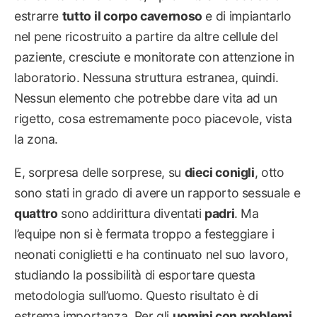
estrarre
tutto
il corpo cavernoso
e di impiantarlo
nel pene ricostruito a partire da altre cellule del
paziente, cresciute e monitorate con attenzione in
laboratorio. Nessuna struttura estranea, quindi.
Nessun elemento che potrebbe dare vita ad un
rigetto, cosa estremamente poco piacevole, vista
la zona.
E, sorpresa delle sorprese, su
dieci conigli
, otto
sono stati in grado di avere un rapporto sessuale e
quattro
sono addirittura diventati
padri
. Ma
l’equipe non si è fermata troppo a festeggiare i
neonati coniglietti e ha continuato nel suo lavoro,
studiando la possibilità di esportare questa
metodologia sull’uomo. Questo risultato è di
estrema importanza. Per gli
uomini con problemi