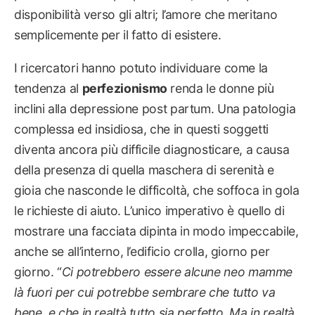
disponibilità verso gli altri; l’amore che meritano
semplicemente per il fatto di esistere.
I ricercatori hanno potuto individuare come la
tendenza al
perfezionismo
renda le donne più
inclini alla depressione post partum. Una patologia
complessa ed insidiosa, che in questi soggetti
diventa ancora più difficile diagnosticare, a causa
della presenza di quella maschera di serenità e
gioia che nasconde le difficoltà, che soffoca in gola
le richieste di aiuto. L’unico imperativo è quello di
mostrare una facciata dipinta in modo impeccabile,
anche se all’interno, l’edificio crolla, giorno per
giorno. “
Ci
potrebbero essere alcune neo mamme
là fuori per cui potrebbe sembrare che tutto va
bene, e che in realtà tutto sia perfetto. Ma in realtà