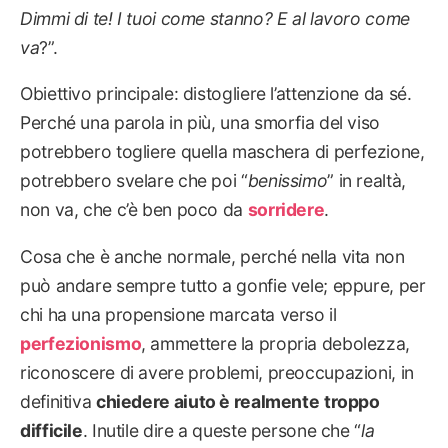
Dimmi di te! I tuoi come stanno? E al lavoro come
va
?”.
Obiettivo principale: distogliere l’attenzione da sé.
Perché una parola in più, una smorfia del viso
potrebbero togliere quella maschera di perfezione,
potrebbero svelare che poi “
benissimo
” in realtà,
non va, che c’è ben poco da
sorridere
.
Cosa che è anche normale, perché nella vita non
può andare sempre tutto a gonfie vele; eppure, per
chi ha una propensione marcata verso il
perfezionismo
, ammettere la propria debolezza,
riconoscere di avere problemi, preoccupazioni, in
definitiva
chiedere aiuto è realmente
troppo
difficile
. Inutile dire a queste persone che “
la