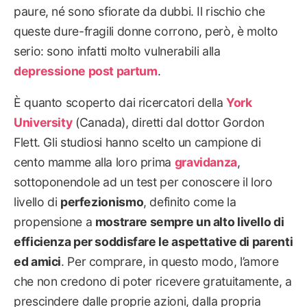
paure, né sono sfiorate da dubbi. Il rischio che
queste dure-fragili donne corrono, però, è molto
serio: sono infatti molto vulnerabili alla
depressione post partum
.
È quanto scoperto dai ricercatori della
York
University
(Canada), diretti dal dottor Gordon
Flett. Gli studiosi hanno scelto un campione di
cento mamme alla loro prima
gravidanza
,
sottoponendole ad un test per conoscere il loro
livello di
perfezionismo
, definito come la
propensione a
mostrare sempre un alto livello di
efficienza per soddisfare le aspettative di parenti
ed amici
. Per comprare, in questo modo, l’amore
che non credono di poter ricevere gratuitamente, a
prescindere dalle proprie azioni, dalla propria