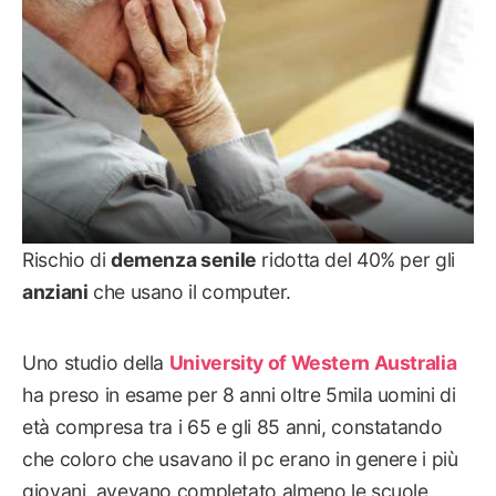
Rischio di
demenza senile
ridotta del 40% per gli
anziani
che usano il computer.
Uno studio della
University of Western Australia
ha preso in esame per 8 anni oltre 5mila uomini di
età compresa tra i 65 e gli 85 anni, constatando
che coloro che usavano il pc erano in genere i più
giovani, avevano completato almeno le scuole