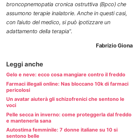
broncopnemopatia cronica ostruttiva (Bpco) che
assumono terapie inalatorie. Anche in questi casi,
con l’aiuto del medico, si può ipotizzare un
adattamento della terapia
“
.
Fabrizio Giona
Leggi anche
Gelo e neve: ecco cosa mangiare contro il freddo
Farmaci illegali online: Nas bloccano 10k di farmaci
pericolosi
Un avatar aiuterà gli schizofrenici che sentono le
voci
Pelle secca in inverno: come proteggerla dal freddo
e mantenerla sana
Autostima femminile: 7 donne italiane su 10 si
sentono belle