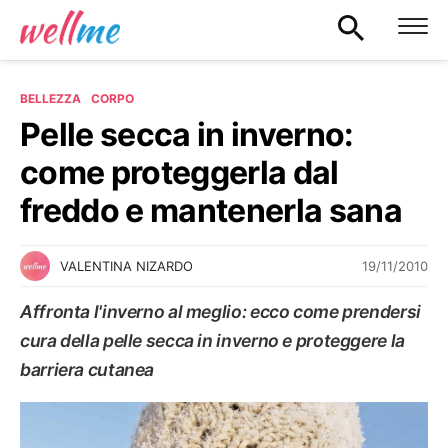
BELLEZZA
CORPO
Pelle secca in inverno:
come proteggerla dal
freddo e mantenerla sana
19/11/2010
VALENTINA NIZARDO
Affronta l'inverno al meglio: ecco come prendersi
cura della pelle secca in inverno e proteggere la
barriera cutanea
CORPO