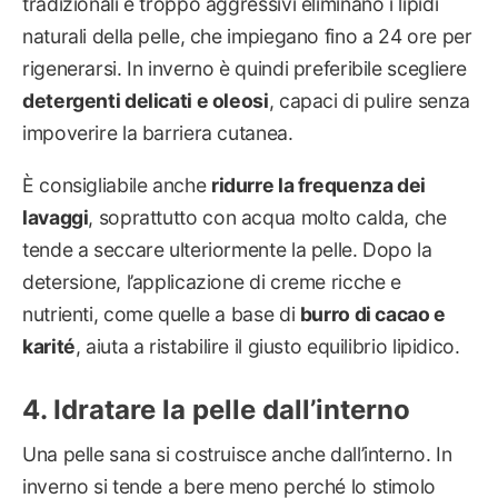
tradizionali e troppo aggressivi eliminano i lipidi
naturali della pelle, che impiegano fino a 24 ore per
rigenerarsi. In inverno è quindi preferibile scegliere
detergenti delicati e oleosi
, capaci di pulire senza
impoverire la barriera cutanea.
È consigliabile anche
ridurre la frequenza dei
lavaggi
, soprattutto con acqua molto calda, che
tende a seccare ulteriormente la pelle. Dopo la
detersione, l’applicazione di creme ricche e
nutrienti, come quelle a base di
burro di cacao e
karité
, aiuta a ristabilire il giusto equilibrio lipidico.
Idratare la pelle dall’interno
Una pelle sana si costruisce anche dall’interno. In
inverno si tende a bere meno perché lo stimolo