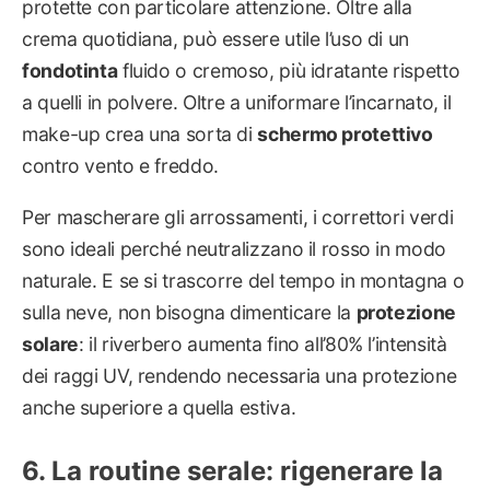
protette con particolare attenzione. Oltre alla
crema quotidiana, può essere utile l’uso di un
fondotinta
fluido o cremoso, più idratante rispetto
a quelli in polvere. Oltre a uniformare l’incarnato, il
make-up crea una sorta di
schermo protettivo
contro vento e freddo.
Per mascherare gli arrossamenti, i correttori verdi
sono ideali perché neutralizzano il rosso in modo
naturale. E se si trascorre del tempo in montagna o
sulla neve, non bisogna dimenticare la
protezione
solare
: il riverbero aumenta fino all’80% l’intensità
dei raggi UV, rendendo necessaria una protezione
anche superiore a quella estiva.
La routine serale: rigenerare la