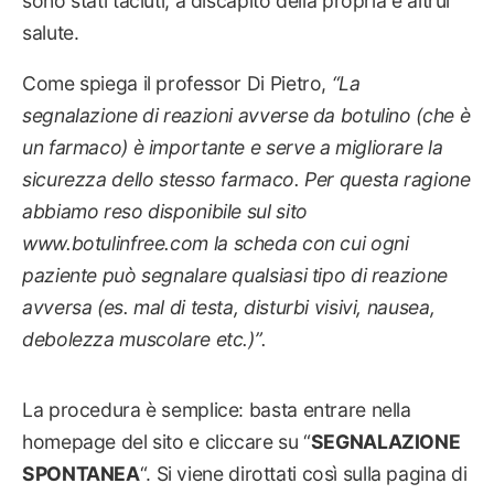
sono stati taciuti, a discapito della propria e altrui
salute.
Come spiega il professor Di Pietro,
“
La
segnalazione di reazioni avverse da botulino (che è
un farmaco) è importante e serve a migliorare la
sicurezza dello stesso farmaco. Per questa ragione
abbiamo reso disponibile sul sito
www.botulinfree.com
la scheda con cui ogni
paziente può segnalare qualsiasi tipo di reazione
avversa (es. mal di testa, disturbi visivi, nausea,
debolezza muscolare etc.)”
.
La procedura è semplice: basta entrare nella
homepage del sito e cliccare su “
SEGNALAZIONE
SPONTANEA
“. Si viene dirottati così sulla pagina di