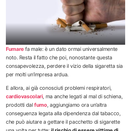
Fumare
fa male: è un dato ormai universalmente
noto. Resta il fatto che poi, nonostante questa
consapevolezza, perdere il vizio della sigaretta sia
per molti un’impresa ardua.
E allora, ai già conosciuti problemi respiratori,
cardiovascolari
, ma anche legati al mal di schiena,
prodotti dal
fumo
, aggiungiamo ora un’altra
conseguenza legata alla dipendenza dal tabacco,
che può aiutare a gettare il pacchetto di sigarette
una volta per tutte:
il rischio di essere vittime di