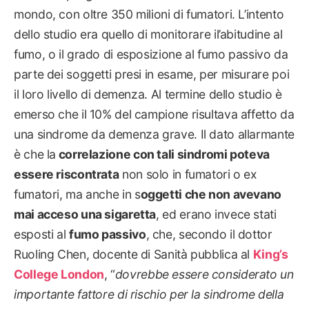
mondo, con oltre 350 milioni di fumatori. L’intento
dello studio era quello di monitorare il’abitudine al
fumo, o il grado di esposizione al fumo passivo da
parte dei soggetti presi in esame, per misurare poi
il loro livello di demenza. Al termine dello studio è
emerso che il 10% del campione risultava affetto da
una sindrome da demenza grave. Il dato allarmante
è che la
correlazione con tali sindromi poteva
essere riscontrata
non solo in fumatori o ex
fumatori, ma anche in s
oggetti che non avevano
mai acceso una sigaretta
, ed erano invece stati
esposti al
fumo passivo
, che, secondo il dottor
Ruoling Chen, docente di Sanità pubblica al
King’s
College London
, “
dovrebbe essere considerato un
importante fattore di rischio per la sindrome della