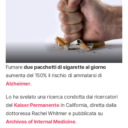
Fumare
due pacchetti di sigarette al giorno
aumenta del 150% il rischio di ammalarsi di
Alzheimer
.
Lo ha svelato una ricerca condotta dai ricercatori
del
Kaiser Permanente
in California, diretta dalla
dottoressa Rachel Whitmer e pubblicata su
Archives of Internal Medicine
.