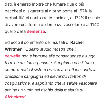
dati, è emerso inoltre che fumare due o più
pacchetti di sigarette al giorno porta al 157% la
probabilità di contrarre l’Alzheimer, al 172% il rischio
di avere una forma di demenza vascolare e al 114%
quello della
demenza
.
Ed ecco il commento dei risultati di
Rachel
Whitmer
: ”
Questo studio mostra che il
cervello
non è immune alle conseguenze a lungo
termine del fumo pesante. Sappiamo che il fumo
compromette il sistema vascolare influenzando la
pressione sanguigna ed elevando i fattori di
coagulazione, e sappiamo che la salute vascolare
svolge un ruolo nel rischio della malattia di
Alzheimer
”.