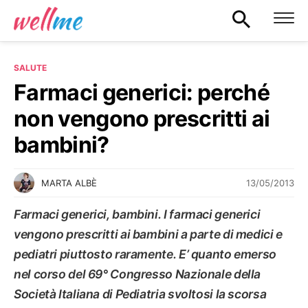
SALUTE
Farmaci generici: perché
non vengono prescritti ai
bambini?
13/05/2013
MARTA ALBÈ
Farmaci generici, bambini. I farmaci generici
vengono prescritti ai bambini a parte di medici e
pediatri piuttosto raramente. E’ quanto emerso
nel corso del 69° Congresso Nazionale della
Società Italiana di Pediatria svoltosi la scorsa