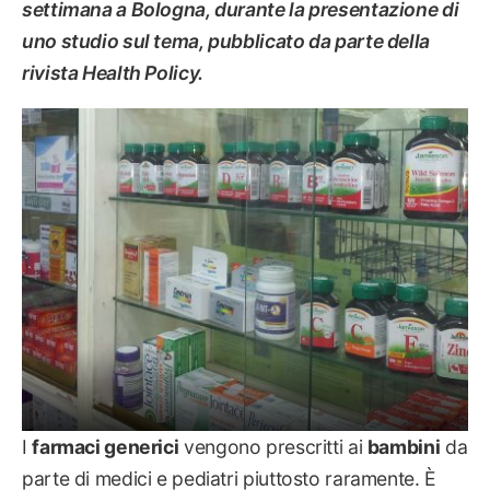
settimana a Bologna, durante la presentazione di
uno studio sul tema, pubblicato da parte della
rivista Health Policy.
SALUTE
I
farmaci generici
vengono prescritti ai
bambini
da
parte di medici e pediatri piuttosto raramente. È