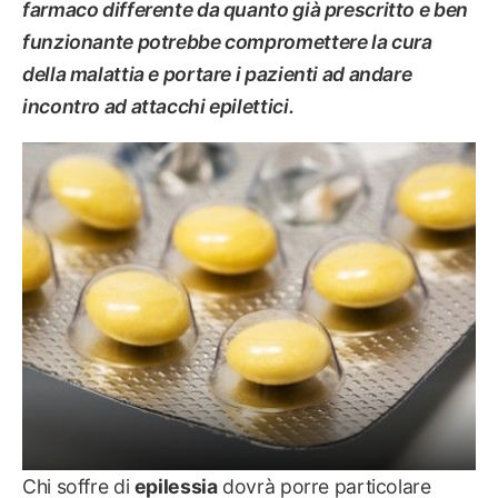
farmaco differente da quanto già prescritto e ben
funzionante potrebbe compromettere la cura
della malattia e portare i pazienti ad andare
incontro ad attacchi epilettici.
SALUTE
Chi soffre di
epilessia
dovrà porre particolare