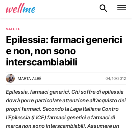
SALUTE
Epilessia: farmaci generici
e non, non sono
interscambiabili
04/10/2012
MARTA ALBÈ
Epilessia, farmaci generici. Chi soffre di epilessia
dovrà porre particolare attenzione all’acquisto dei
propri farmaci. Secondo la Lega Italiana Contro
l’Epilessia (LICE) farmaci generici e farmaci di
marca non sono interscambiabili. Assumere un