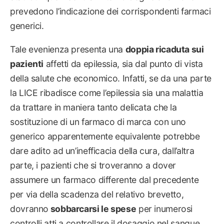
prevedono l’indicazione dei corrispondenti farmaci
generici.
Tale evenienza presenta una
doppia ricaduta sui
pazienti
affetti da epilessia, sia dal punto di vista
della salute che economico. Infatti, se da una parte
la LICE ribadisce come l’epilessia sia una malattia
da trattare in maniera tanto delicata che la
sostituzione di un farmaco di marca con uno
generico apparentemente equivalente potrebbe
dare adito ad un’inefficacia della cura, dall’altra
parte, i pazienti che si troveranno a dover
assumere un farmaco differente dal precedente
per via della scadenza del relativo brevetto,
dovranno
sobbarcarsi le spese
per inumerosi
controlli atti a controllare il dosaggio nel sangue