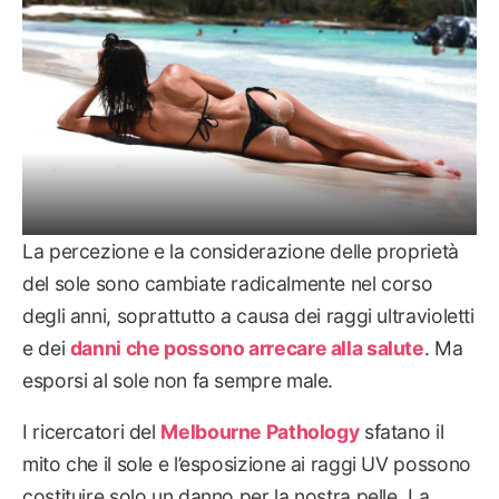
La percezione e la considerazione delle proprietà
del sole sono cambiate radicalmente nel corso
degli anni, soprattutto a causa dei raggi ultravioletti
e dei
danni che possono arrecare alla salute
. Ma
esporsi al sole non fa sempre male.
I ricercatori del
Melbourne Pathology
sfatano il
mito che il sole e l’esposizione ai raggi UV possono
costituire solo un danno per la nostra pelle. La