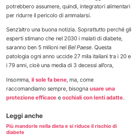
potrebbero assumere, quindi, integratori alimentari
per ridurre il pericolo di ammalarsi.
Senz’altro una buona notizia. Soprattutto perché gli
esperti stimano che nel 2030 i malati di diabete,
saranno ben 5 milioni nel
Bel Paese
. Questa
patologia ogni anno uccide 27 mila italiani tra i 20 e
i 79 anni, cioè una media di 3 decessi all’ora,
Insomma,
il sole fa bene
, ma, come
raccomandiamo sempre, bisogna
usare una
protezione efficace
e
occhiali con lenti adatte
.
Leggi anche
Più mandorle nella dieta e si riduce il rischio di
diabete